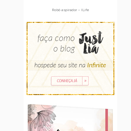
Robô aspirador – ILife