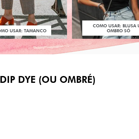
COMO USAR: BLUSA
OMO USAR: TAMANCO
OMBRO SÓ
DIP DYE (OU OMBRÉ)