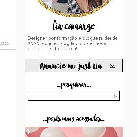
lia camargo
Designer por formação e blogueira desde
2000. Aqui no blog falo sobre moda,
RIOS
beleza e estilo de vida!
Anuncie no just Lia
...pesquisar...
...posts mais acessados...
1