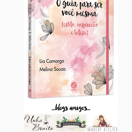
...blogs amigos...