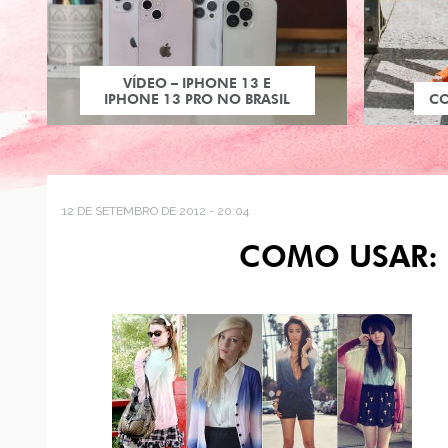
VÍDEO – IPHONE 13 E
IPHONE 13 PRO NO BRASIL
C
12 DE SETEMBRO DE 2012 - 20:04
COMO USAR: 