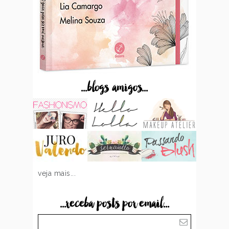
...blogs amigos...
veja mais...
...receba posts por email...