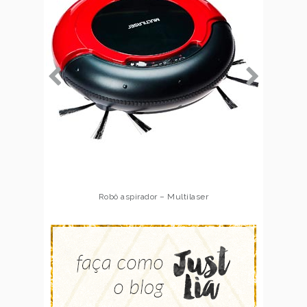
Robô aspirador – Multilaser