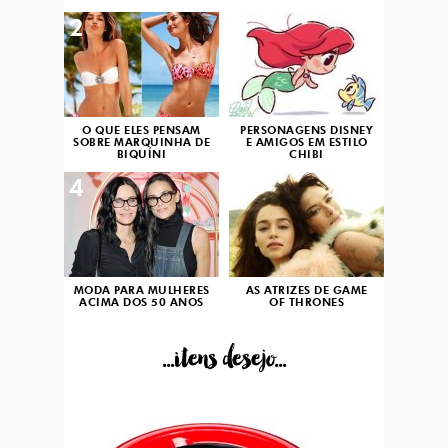
2
3
O QUE ELES PENSAM
PERSONAGENS DISNEY
SOBRE MARQUINHA DE
E AMIGOS EM ESTILO
BIQUÍNI
CHIBI
4
5
MODA PARA MULHERES
AS ATRIZES DE GAME
ACIMA DOS 50 ANOS
OF THRONES
...itens desejo...