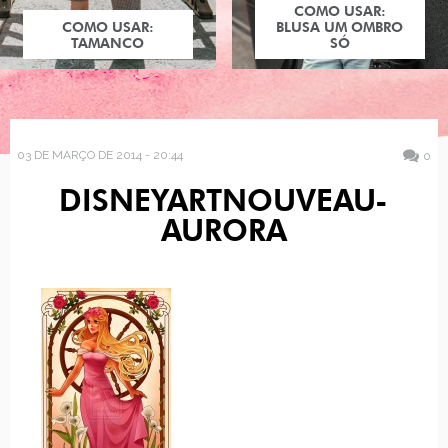
COMO USAR:
COMO USAR:
BLUSA UM OMBRO
TAMANCO
SÓ
03 DE MARÇO DE 2014 - 20:44
0
DISNEYARTNOUVEAU-
AURORA