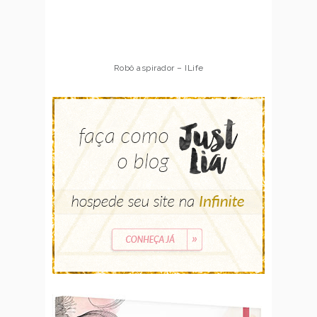
Robô aspirador – ILife