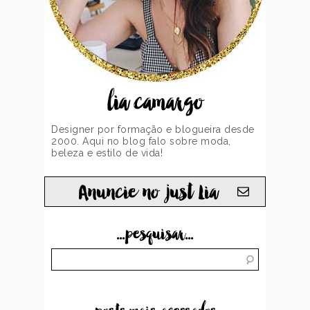
lia camargo
Designer por formação e blogueira desde
2000. Aqui no blog falo sobre moda,
beleza e estilo de vida!
Anuncie no just Lia
...pesquisar...