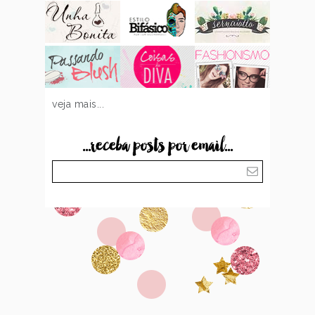
veja mais...
...receba posts por email...