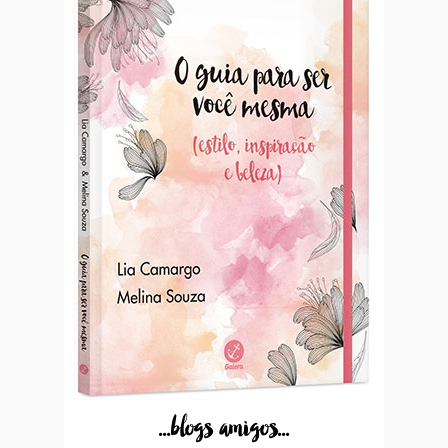
...blogs amigos...