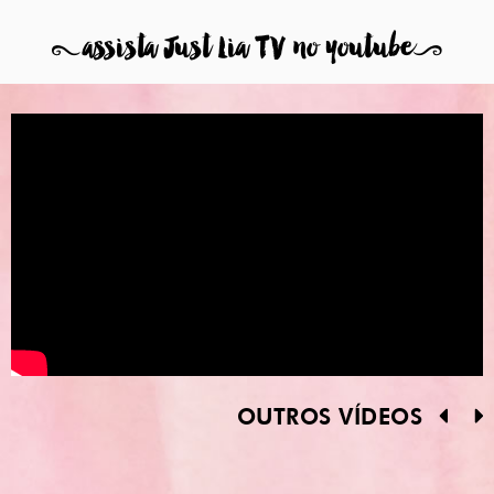
8
assista Just Lia TV no youtube
9
OUTROS VÍDEOS