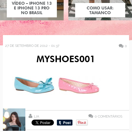
VÍDEO – IPHONE 13
E IPHONE 13 PRO
COMO USAR:
NO BRASIL
TAMANCO
27 DE SETEMBRO DE 2012 - 01:37
0
MYSHOES001
LIA
0
COMENTÁRIOS