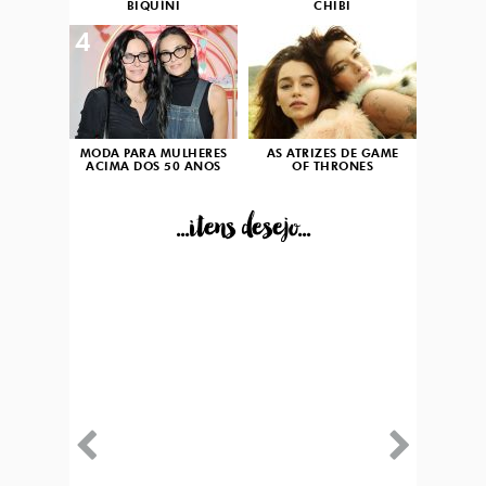
BIQUÍNI
CHIBI
4
5
MODA PARA MULHERES
AS ATRIZES DE GAME
ACIMA DOS 50 ANOS
OF THRONES
...itens desejo...