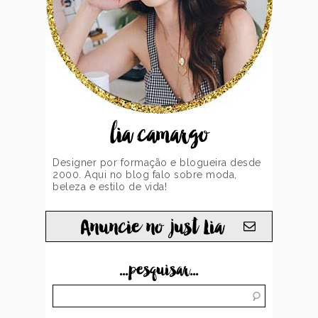
lia camargo
Designer por formação e blogueira desde
2000. Aqui no blog falo sobre moda,
beleza e estilo de vida!
Anuncie no just Lia
...pesquisar...