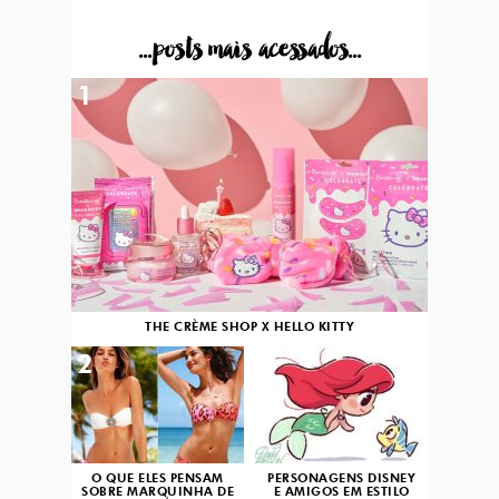
...posts mais acessados...
1
THE CRÈME SHOP X HELLO KITTY
2
3
O QUE ELES PENSAM
PERSONAGENS DISNEY
SOBRE MARQUINHA DE
E AMIGOS EM ESTILO