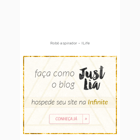
Robô aspirador – ILife