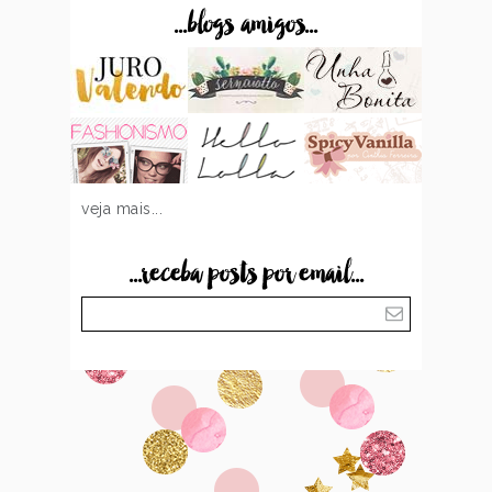
...blogs amigos...
veja mais...
...receba posts por email...