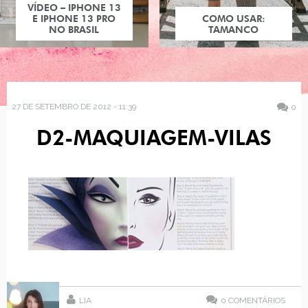
VÍDEO – IPHONE 13
E IPHONE 13 PRO
COMO USAR:
NO BRASIL
TAMANCO
27 DE SETEMBRO DE 2012 - 11:39
0
D2-MAQUIAGEM-VILAS
LIA
0
COMENTÁRIOS