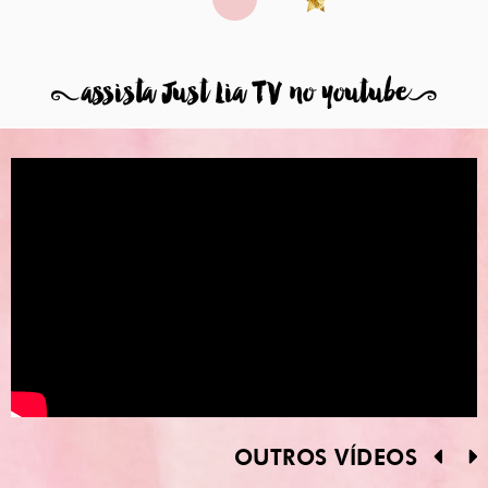
8
assista Just Lia TV no youtube
9
OUTROS VÍDEOS