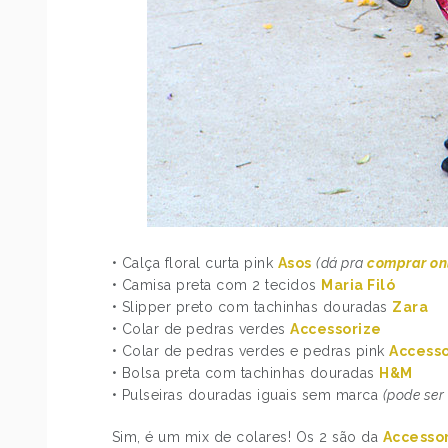
• Calça floral curta pink
Asos
(dá pra
comprar on
• Camisa preta com 2 tecidos
Maria Filó
• Slipper preto com tachinhas douradas
Zara
• Colar de pedras verdes
Accessorize
• Colar de pedras verdes e pedras pink
Accesso
• Bolsa preta com tachinhas douradas
H&M
• Pulseiras douradas iguais sem marca
(pode ser
Sim, é um mix de colares! Os 2 são da
Accesso