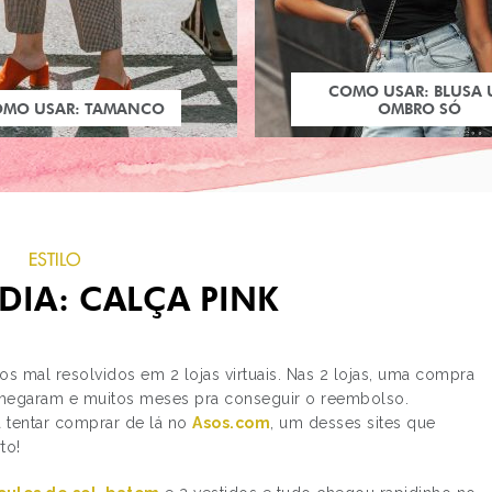
COMO USAR: BLUSA
OMO USAR: TAMANCO
OMBRO SÓ
ESTILO
DIA: CALÇA PINK
os mal resolvidos em 2 lojas virtuais. Nas 2 lojas, uma compra
chegaram e muitos meses pra conseguir o reembolso.
a tentar comprar de lá no
Asos.com
, um desses sites que
PRÓXIMO POST
to!
TOYARTS DISNEY
VINYLMATION