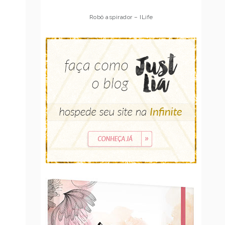
Robô aspirador – Multilaser