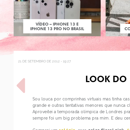
VÍDEO – IPHONE 13 E
IPHONE 13 PRO NO BRASIL
C
21 DE SETEMBRO DE 2012 - 19:27
LOOK DO 
Sou louca por comprinhas virtuais mas tinha cas
grande e outras tentativas menores que nunca 
Aproveitei a temporada olímpica de Londres pr
POST ANTERIOR
sempre foi um big problema pra mim. E deu cer
ESTILO: ROSE BYRNE