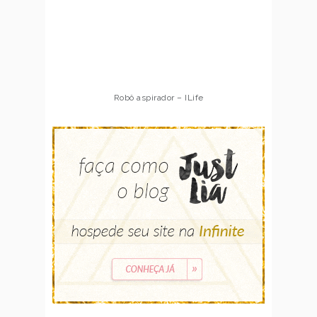
Robô aspirador – ILife