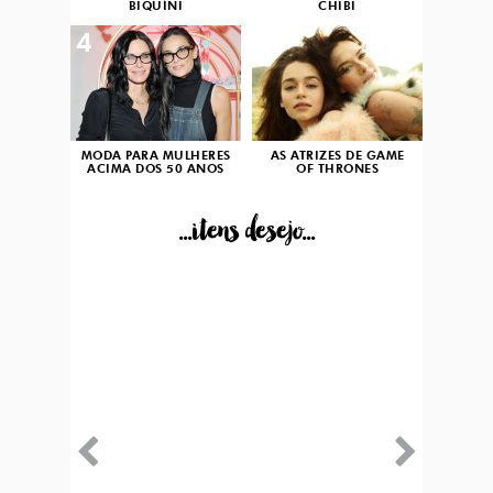
BIQUÍNI
CHIBI
4
5
MODA PARA MULHERES
AS ATRIZES DE GAME
ACIMA DOS 50 ANOS
OF THRONES
...itens desejo...