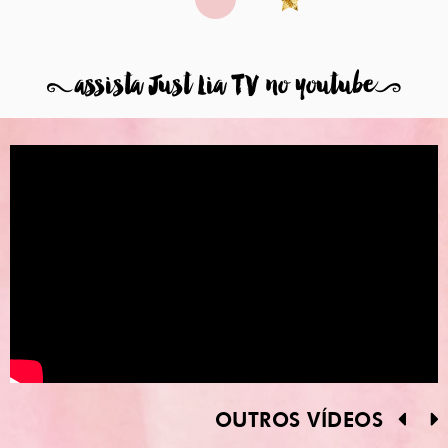
8
assista Just Lia TV no youtube
9
OUTROS VÍDEOS