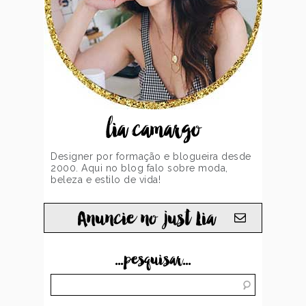
lia camargo
Designer por formação e blogueira desde
2000. Aqui no blog falo sobre moda,
beleza e estilo de vida!
Anuncie no just Lia
...pesquisar...