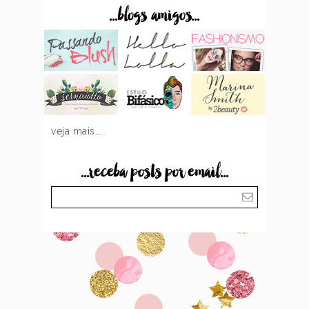
...blogs amigos...
veja mais...
...receba posts por email...