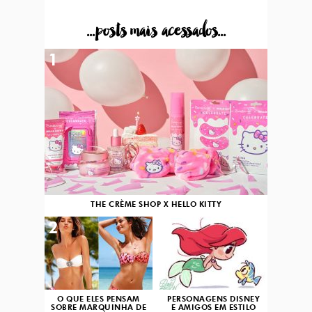
...posts mais acessados...
1
THE CRÈME SHOP X HELLO KITTY
2
3
O QUE ELES PENSAM
PERSONAGENS DISNEY
SOBRE MARQUINHA DE
E AMIGOS EM ESTILO