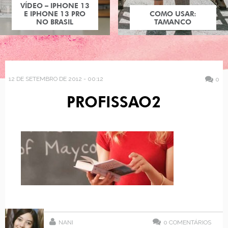
VÍDEO – IPHONE 13
E IPHONE 13 PRO
COMO USAR:
NO BRASIL
TAMANCO
12 DE SETEMBRO DE 2012 - 00:12
0
PROFISSAO2
NANI
0
COMENTÁRIOS