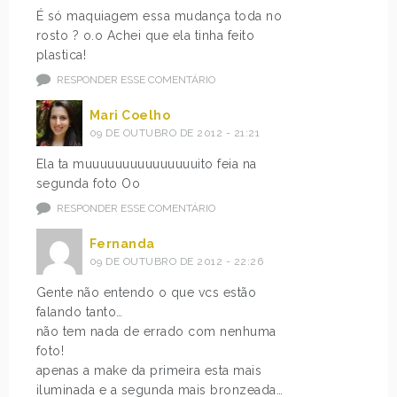
É só maquiagem essa mudança toda no
rosto ? o.o Achei que ela tinha feito
plastica!
RESPONDER ESSE COMENTÁRIO
Mari Coelho
09 DE OUTUBRO DE 2012 - 21:21
Ela ta muuuuuuuuuuuuuuuito feia na
segunda foto Oo
RESPONDER ESSE COMENTÁRIO
Fernanda
09 DE OUTUBRO DE 2012 - 22:26
Gente não entendo o que vcs estão
falando tanto…
não tem nada de errado com nenhuma
foto!
apenas a make da primeira esta mais
iluminada e a segunda mais bronzeada…