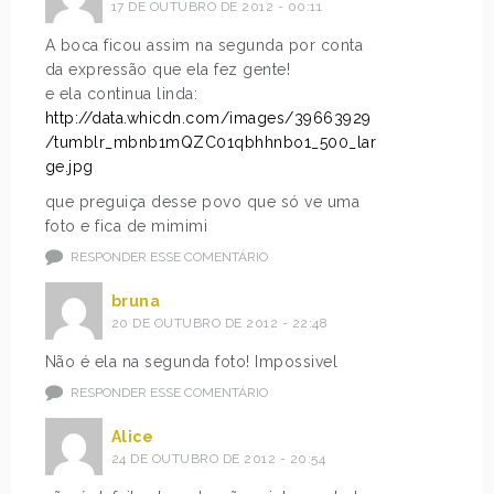
17 DE OUTUBRO DE 2012 - 00:11
A boca ficou assim na segunda por conta
da expressão que ela fez gente!
e ela continua linda:
http://data.whicdn.com/images/39663929
/tumblr_mbnb1mQZC01qbhhnbo1_500_lar
ge.jpg
que preguiça desse povo que só ve uma
foto e fica de mimimi
RESPONDER ESSE COMENTÁRIO
bruna
20 DE OUTUBRO DE 2012 - 22:48
Não é ela na segunda foto! Impossivel
RESPONDER ESSE COMENTÁRIO
Alice
24 DE OUTUBRO DE 2012 - 20:54