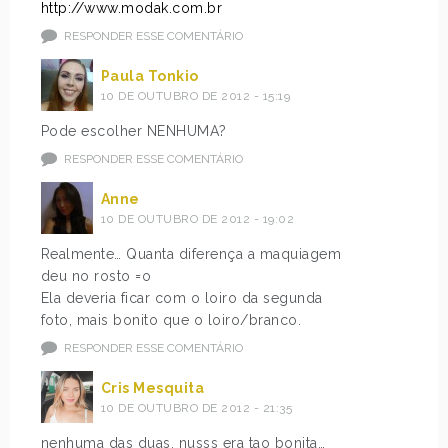
http://www.modak.com.br
RESPONDER ESSE COMENTÁRIO
Paula Tonkio
10 DE OUTUBRO DE 2012 - 15:19
Pode escolher NENHUMA?
RESPONDER ESSE COMENTÁRIO
Anne
10 DE OUTUBRO DE 2012 - 19:02
Realmente… Quanta diferença a maquiagem
deu no rosto =o
Ela deveria ficar com o loiro da segunda
foto, mais bonito que o loiro/branco.
RESPONDER ESSE COMENTÁRIO
Cris Mesquita
10 DE OUTUBRO DE 2012 - 21:35
nenhuma das duas, nusss era tao bonita…