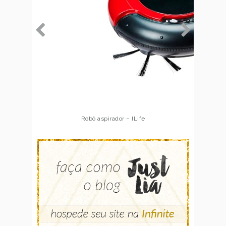
Robô aspirador – Multilaser