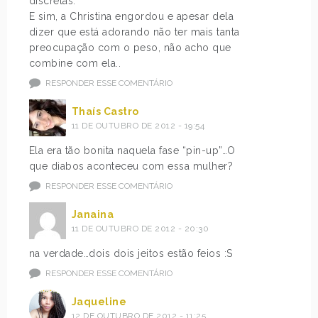
discretas.
E sim, a Christina engordou e apesar dela
dizer que está adorando não ter mais tanta
preocupação com o peso, não acho que
combine com ela..
RESPONDER ESSE COMENTÁRIO
Thaís Castro
11 DE OUTUBRO DE 2012 - 19:54
Ela era tão bonita naquela fase “pin-up”…O
que diabos aconteceu com essa mulher?
RESPONDER ESSE COMENTÁRIO
Janaina
11 DE OUTUBRO DE 2012 - 20:30
na verdade…dois dois jeitos estão feios :S
RESPONDER ESSE COMENTÁRIO
Jaqueline
12 DE OUTUBRO DE 2012 - 11:25