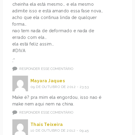
cheinha ela está mesmo… e ela mesmo
adimite isso e está amando essa fase nova…
acho que ela continua linda de qualquer
forma…
nao tem nada de deformado e nada de
errado com ela…
ela está feliz assim…
#DIVA
;*
RESPONDER ESSE COMENTÁRIO
Mayara Jaques
09 DE OUTUBRO DE 2012 - 23:53
Make é? pra mim ela engordou, isso nao é
make nem aqui nem na china.
RESPONDER ESSE COMENTÁRIO
Thais Teixeira
10 DE OUTUBRO DE 2012 - 09:45