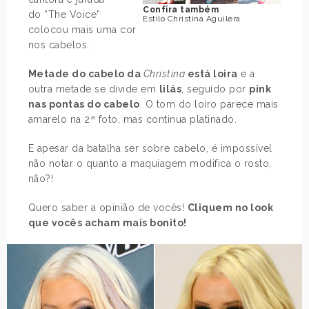
Confira também
do “The Voice”
Estilo Christina Aguilera
colocou mais uma cor
nos cabelos.
Metade do cabelo da
Christina
está loira
e a
outra metade se divide em
lilás
, seguido por
pink
nas pontas do cabelo
. O tom do loiro parece mais
amarelo na 2ª foto, mas continua platinado.
E apesar da batalha ser sobre cabelo, é impossível
não notar o quanto a maquiagem modifica o rosto,
não?!
Quero saber a opinião de vocês!
Cliquem no look
que vocês acham mais bonito!