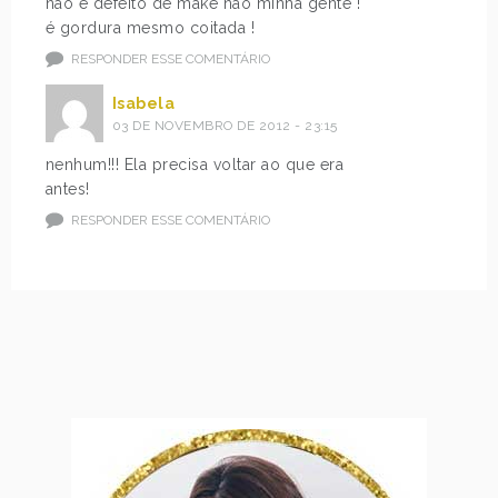
não é defeito de make não minha gente !
é gordura mesmo coitada !
RESPONDER ESSE COMENTÁRIO
Isabela
03 DE NOVEMBRO DE 2012 - 23:15
nenhum!!! Ela precisa voltar ao que era
antes!
RESPONDER ESSE COMENTÁRIO