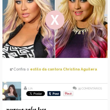
Confira o
estilo da cantora Christina Aguilera
LIA
39
COMENTÁRIOS