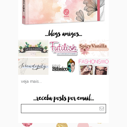
...blogs amigos...
veja mais...
...receba posts por email...