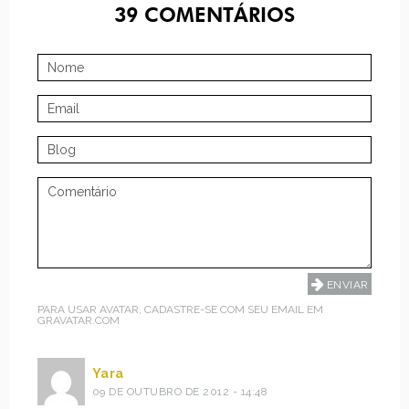
39
COMENTÁRIOS
PARA USAR AVATAR, CADASTRE-SE COM SEU EMAIL EM
GRAVATAR.COM
Yara
09 DE OUTUBRO DE 2012 - 14:48