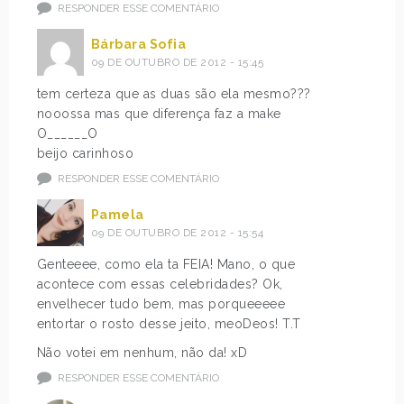
RESPONDER ESSE COMENTÁRIO
Bárbara Sofia
09 DE OUTUBRO DE 2012 - 15:45
tem certeza que as duas são ela mesmo???
nooossa mas que diferença faz a make
O______O
beijo carinhoso
RESPONDER ESSE COMENTÁRIO
Pamela
09 DE OUTUBRO DE 2012 - 15:54
Genteeee, como ela ta FEIA! Mano, o que
acontece com essas celebridades? Ok,
envelhecer tudo bem, mas porqueeeee
entortar o rosto desse jeito, meoDeos! T.T
Não votei em nenhum, não da! xD
RESPONDER ESSE COMENTÁRIO