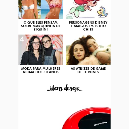
O QUE ELES PENSAM
PERSONAGENS DISNEY
SOBRE MARQUINHA DE
E AMIGOS EM ESTILO
BIQUÍNI
CHIBI
4
5
MODA PARA MULHERES
AS ATRIZES DE GAME
ACIMA DOS 50 ANOS
OF THRONES
...itens desejo...