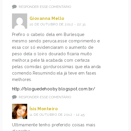
RESPONDER ESSE COMENTÁRIO
Giovanna Mello
10 DE OUTUBRO DE 2012 - 22:31
Prefiro o cabelo dela em Burlesque
mesmo sendo peruca,esse comprimento e
essa cor só evidenciaram o aumento de
peso dela o loiro dourado ficaria muito
melhor,a pele tá acabada com certeza
pelas comidas gordurossímas que ela anda
comendo.Resumindo:ela já teve em fases
melhores.
http://bloguedehooby.blogspot.com.br/
RESPONDER ESSE COMENTÁRIO
Ísis Monteiro
11 DE OUTUBRO DE 2012 - 12:45
Ultimamente tenho preferido coisas mais