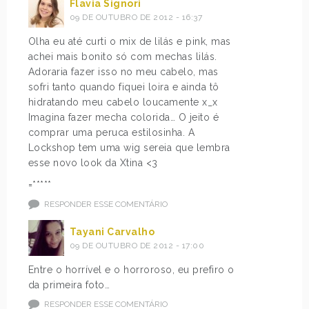
Flavia Signori
09 DE OUTUBRO DE 2012 - 16:37
Olha eu até curti o mix de lilás e pink, mas
achei mais bonito só com mechas lilás.
Adoraria fazer isso no meu cabelo, mas
sofri tanto quando fiquei loira e ainda tô
hidratando meu cabelo loucamente x_x
Imagina fazer mecha colorida… O jeito é
comprar uma peruca estilosinha. A
Lockshop tem uma wig sereia que lembra
esse novo look da Xtina <3
=*****
RESPONDER ESSE COMENTÁRIO
Tayani Carvalho
09 DE OUTUBRO DE 2012 - 17:00
Entre o horrível e o horroroso, eu prefiro o
da primeira foto…
RESPONDER ESSE COMENTÁRIO