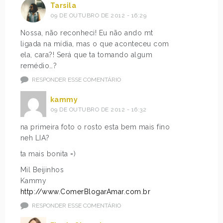
Tarsila
09 DE OUTUBRO DE 2012 - 16:29
Nossa, não reconheci! Eu não ando mt
ligada na mídia, mas o que aconteceu com
ela, cara?! Será que ta tomando algum
remédio…?
RESPONDER ESSE COMENTÁRIO
kammy
09 DE OUTUBRO DE 2012 - 16:32
na primeira foto o rosto esta bem mais fino
neh LIA?
ta mais bonita =)
Mil Beijinhos
Kammy
http://www.ComerBlogarAmar.com.br
RESPONDER ESSE COMENTÁRIO