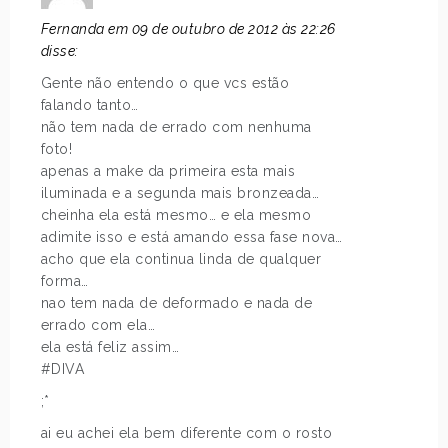
Fernanda em 09 de outubro de 2012 às 22:26
disse:
Gente não entendo o que vcs estão
falando tanto…
não tem nada de errado com nenhuma
foto!
apenas a make da primeira esta mais
iluminada e a segunda mais bronzeada…
cheinha ela está mesmo… e ela mesmo
adimite isso e está amando essa fase nova…
acho que ela continua linda de qualquer
forma…
nao tem nada de deformado e nada de
errado com ela…
ela está feliz assim…
#DIVA
;*
ai eu achei ela bem diferente com o rosto