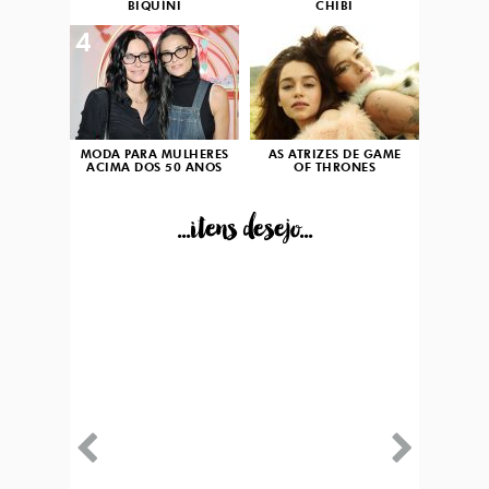
BIQUÍNI
CHIBI
4
5
MODA PARA MULHERES
AS ATRIZES DE GAME
ACIMA DOS 50 ANOS
OF THRONES
...itens desejo...