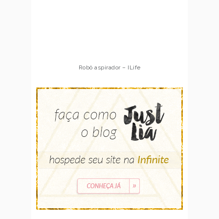
Robô aspirador – ILife