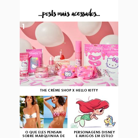
...posts mais acessados...
1
THE CRÈME SHOP X HELLO KITTY
2
3
O QUE ELES PENSAM
PERSONAGENS DISNEY
SOBRE MARQUINHA DE
E AMIGOS EM ESTILO