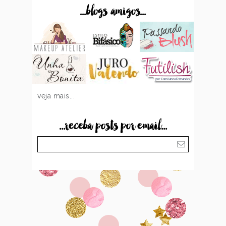
...blogs amigos...
veja mais...
...receba posts por email...