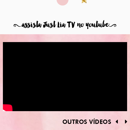
8
assista Just Lia TV no youtube
9
OUTROS VÍDEOS