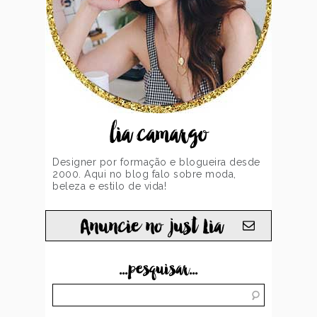
lia camargo
Designer por formação e blogueira desde
2000. Aqui no blog falo sobre moda,
beleza e estilo de vida!
Anuncie no just Lia
...pesquisar...