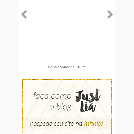
Robô aspirador – ILife