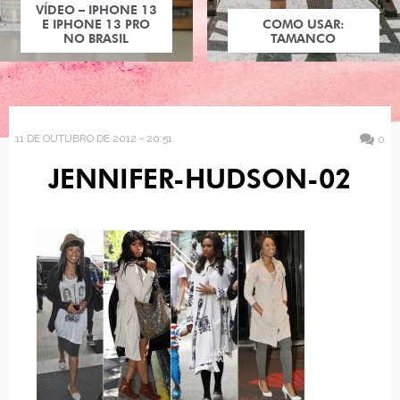
VÍDEO – IPHONE 13
E IPHONE 13 PRO
COMO USAR:
NO BRASIL
TAMANCO
11 DE OUTUBRO DE 2012 - 20:51
0
JENNIFER-HUDSON-02