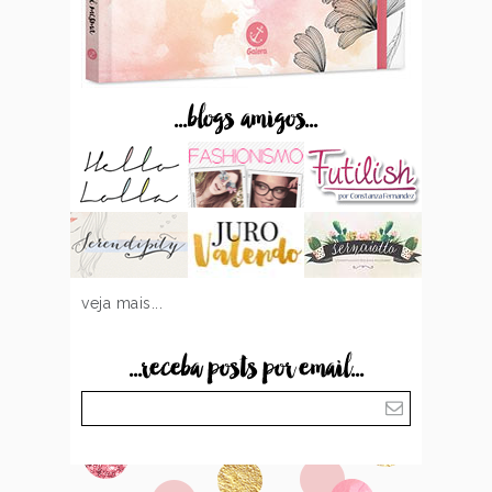
...blogs amigos...
veja mais...
...receba posts por email...