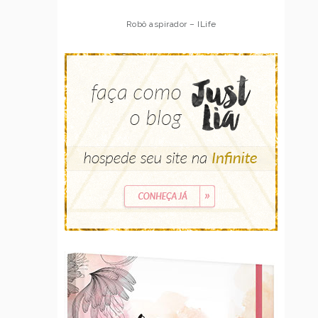
Robô aspirador – ILife