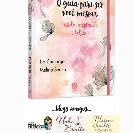
...blogs amigos...