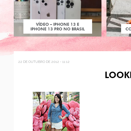
VÍDEO – IPHONE 13 E
IPHONE 13 PRO NO BRASIL
C
22 DE OUTUBRO DE 2012 - 11:12
LOOK