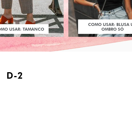
COMO USAR: BLUSA
OMO USAR: TAMANCO
OMBRO SÓ
D-2