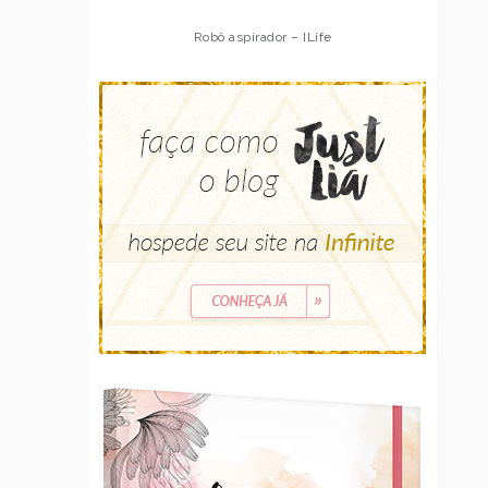
Robô aspirador – ILife