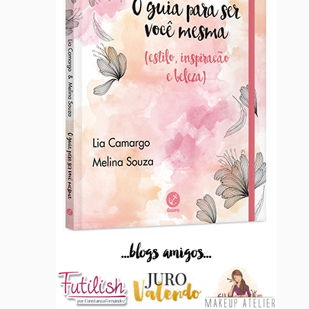
...blogs amigos...