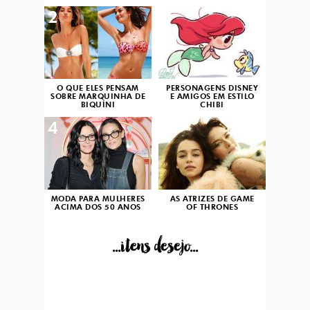
2
3
O QUE ELES PENSAM
PERSONAGENS DISNEY
SOBRE MARQUINHA DE
E AMIGOS EM ESTILO
BIQUÍNI
CHIBI
4
5
MODA PARA MULHERES
AS ATRIZES DE GAME
ACIMA DOS 50 ANOS
OF THRONES
...itens desejo...