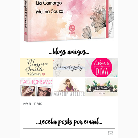
...blogs amigos...
veja mais...
...receba posts por email...