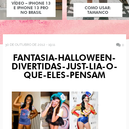
VÍDEO – IPHONE 13
E IPHONE 13 PRO
COMO USAR:
NO BRASIL
TAMANCO
30 DE OUTUBRO DE 2012 - 19:11
0
FANTASIA-HALLOWEEN-
DIVERTIDAS-JUST-LIA-O-
QUE-ELES-PENSAM