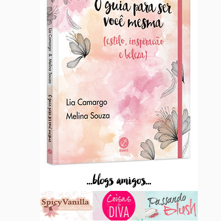
...blogs amigos...