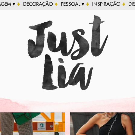
AGEM ▾
DECORAÇÃO
PESSOAL ▾
INSPIRAÇÃO
DI