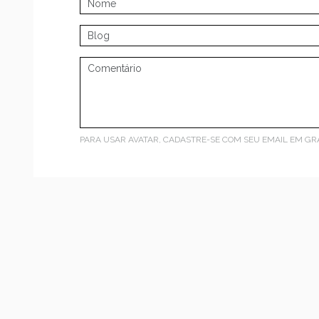
PARA USAR AVATAR, CADASTRE-SE COM SEU EMAIL EM
GR