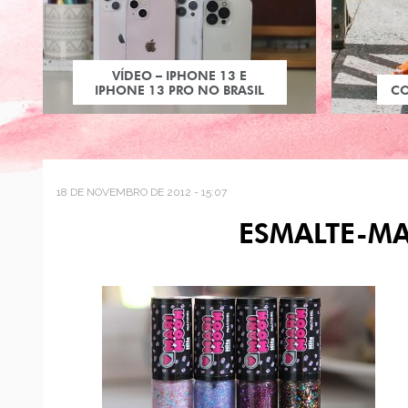
VÍDEO – IPHONE 13 E
IPHONE 13 PRO NO BRASIL
C
18 DE NOVEMBRO DE 2012 - 15:07
ESMALTE-M