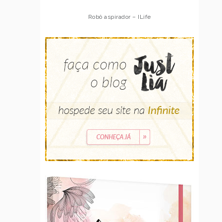
Robô aspirador – ILife