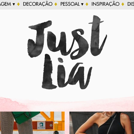
AGEM ▾
DECORAÇÃO
PESSOAL ▾
INSPIRAÇÃO
DI