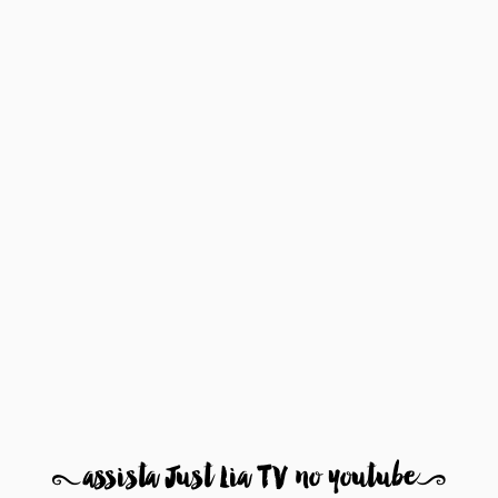
8
assista Just Lia TV no youtube
9