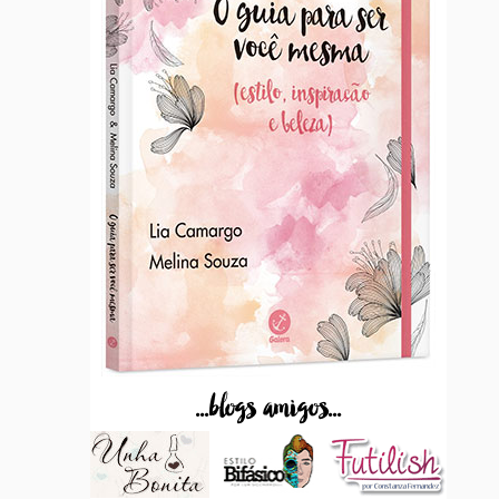
...blogs amigos...