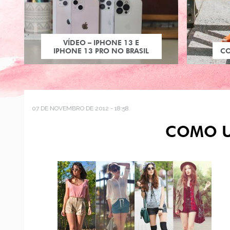
VÍDEO – IPHONE 13 E
IPHONE 13 PRO NO BRASIL
C
07 DE NOVEMBRO DE 2012 - 18:58
COMO U