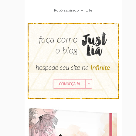
Robô aspirador – ILife