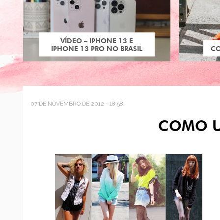
VÍDEO – IPHONE 13 E
IPHONE 13 PRO NO BRASIL
C
07 DE NOVEMBRO DE 2012 - 18:58
COMO U