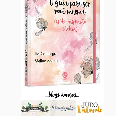
...blogs amigos...