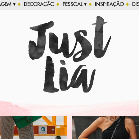
AGEM ▾
DECORAÇÃO
PESSOAL ▾
INSPIRAÇÃO
DI