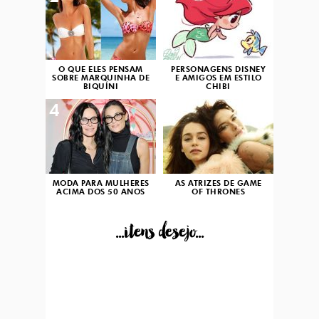
O QUE ELES PENSAM
PERSONAGENS DISNEY
SOBRE MARQUINHA DE
E AMIGOS EM ESTILO
BIQUÍNI
CHIBI
4
5
MODA PARA MULHERES
AS ATRIZES DE GAME
ACIMA DOS 50 ANOS
OF THRONES
...itens desejo...