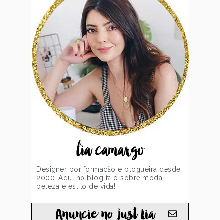
lia camargo
Designer por formação e blogueira desde
2000. Aqui no blog falo sobre moda,
beleza e estilo de vida!
Anuncie no just Lia