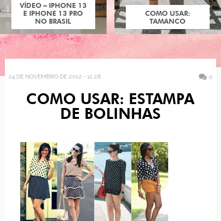
VÍDEO – IPHONE 13
E IPHONE 13 PRO
COMO USAR:
NO BRASIL
TAMANCO
24 DE NOVEMBRO DE 2012 - 11:26
0
COMO USAR: ESTAMPA
DE BOLINHAS