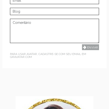
PARA USAR AVATAR, CADASTRE-SE COM SEU EMAIL EM
GRAVATAR.COM