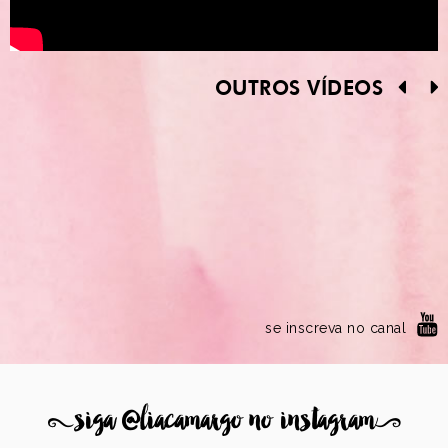
OUTROS VÍDEOS
se inscreva no canal
8
siga @liacamargo no instagram
9