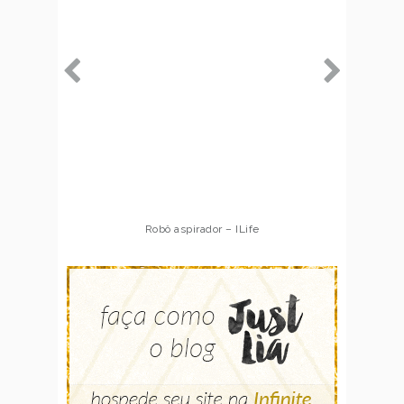
Robô aspirador – ILife