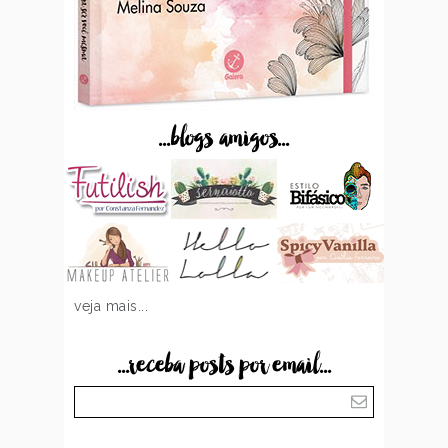
...blogs amigos...
veja mais...
...receba posts por email...