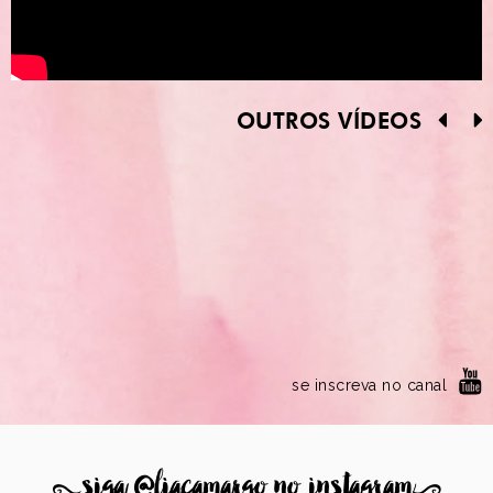
OUTROS VÍDEOS
se inscreva no canal
8
siga @liacamargo no instagram
9