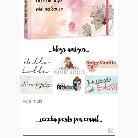
...blogs amigos...
veja mais...
...receba posts por email...