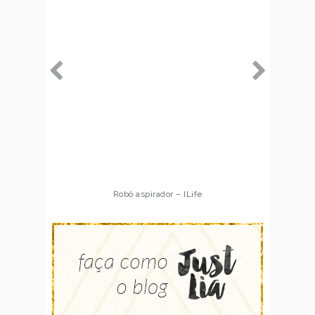
Robô aspirador – ILife