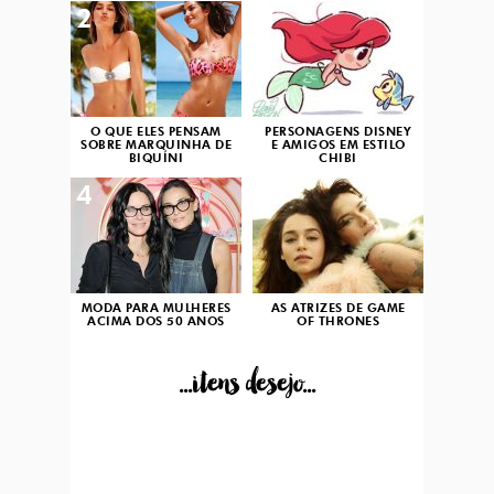
2
3
O QUE ELES PENSAM
PERSONAGENS DISNEY
SOBRE MARQUINHA DE
E AMIGOS EM ESTILO
BIQUÍNI
CHIBI
4
5
MODA PARA MULHERES
AS ATRIZES DE GAME
ACIMA DOS 50 ANOS
OF THRONES
...itens desejo...