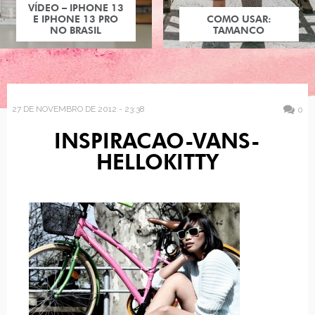
VÍDEO – IPHONE 13
E IPHONE 13 PRO
COMO USAR:
NO BRASIL
TAMANCO
27 DE NOVEMBRO DE 2012 - 23:38
0
INSPIRACAO-VANS-
HELLOKITTY