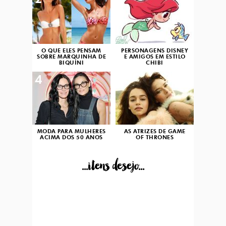
2
3
O QUE ELES PENSAM
PERSONAGENS DISNEY
SOBRE MARQUINHA DE
E AMIGOS EM ESTILO
BIQUÍNI
CHIBI
4
5
MODA PARA MULHERES
AS ATRIZES DE GAME
ACIMA DOS 50 ANOS
OF THRONES
...itens desejo...