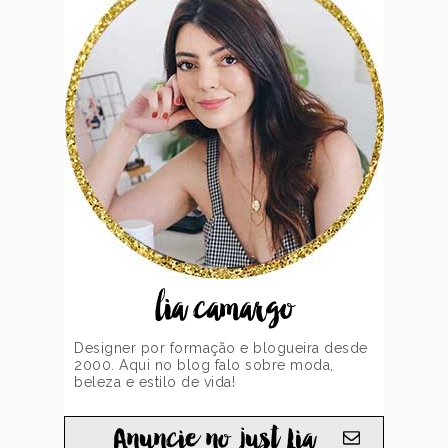
lia camargo
Designer por formação e blogueira desde
2000. Aqui no blog falo sobre moda,
beleza e estilo de vida!
Anuncie no just Lia