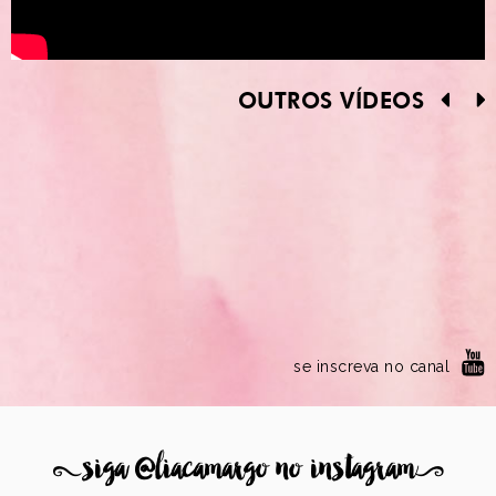
OUTROS VÍDEOS
se inscreva no canal
8
siga @liacamargo no instagram
9