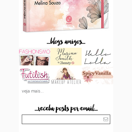
...blogs amigos...
veja mais...
...receba posts por email...