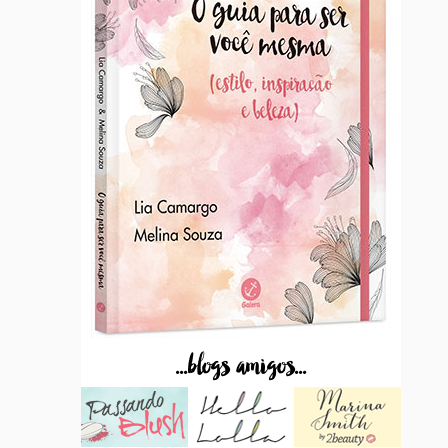
...blogs amigos...