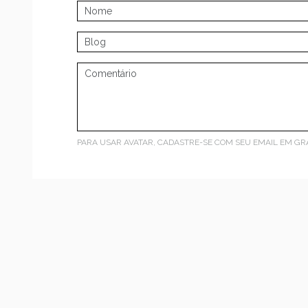
PARA USAR AVATAR, CADASTRE-SE COM SEU EMAIL EM
GR