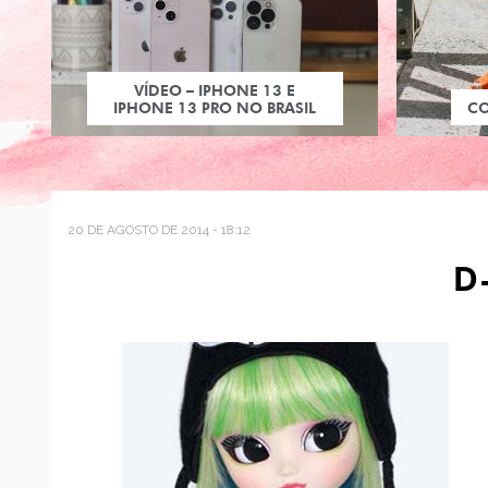
VÍDEO – IPHONE 13 E
IPHONE 13 PRO NO BRASIL
C
20 DE AGOSTO DE 2014 - 18:12
D