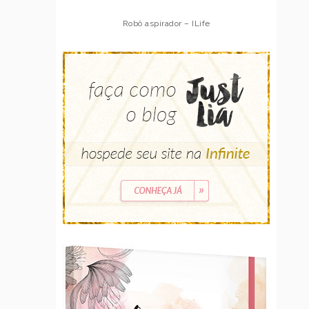
Robô aspirador – ILife