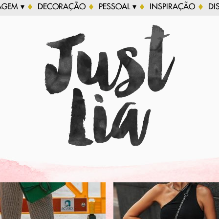
AGEM ▾
DECORAÇÃO
PESSOAL ▾
INSPIRAÇÃO
DI