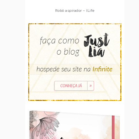
Robô aspirador – ILife