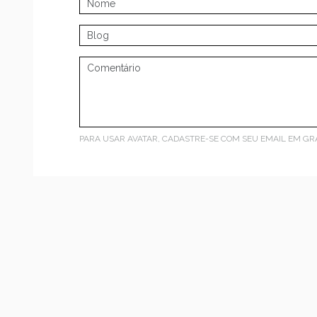
PARA USAR AVATAR, CADASTRE-SE COM SEU EMAIL EM
GR