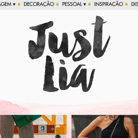
AGEM ▾
DECORAÇÃO
PESSOAL ▾
INSPIRAÇÃO
DI