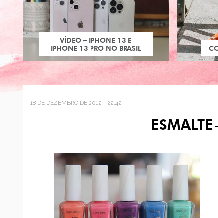
VÍDEO – IPHONE 13 E
IPHONE 13 PRO NO BRASIL
C
18 DE DEZEMBRO DE 2012 - 22:42
ESMALTE