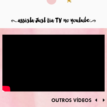
8
assista Just Lia TV no youtube
9
OUTROS VÍDEOS