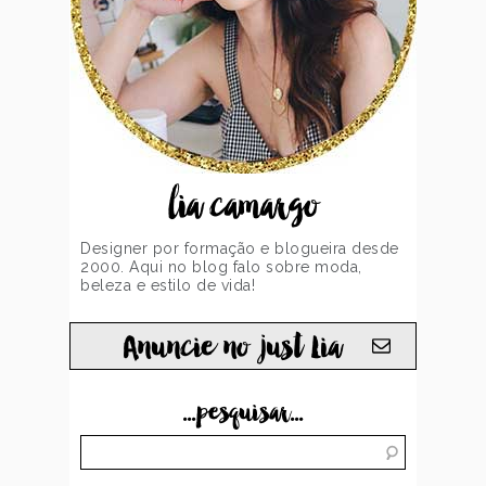
lia camargo
Designer por formação e blogueira desde
2000. Aqui no blog falo sobre moda,
beleza e estilo de vida!
Anuncie no just Lia
...pesquisar...