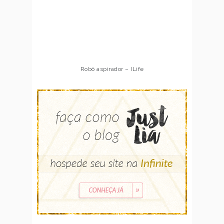
Robô aspirador – ILife