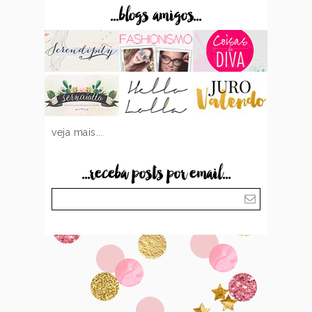
...blogs amigos...
veja mais...
...receba posts por email...