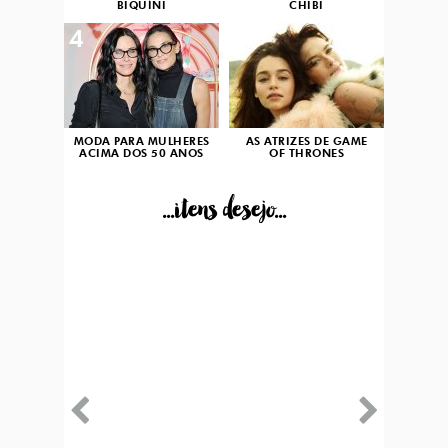
BIQUÍNI
CHIBI
4
5
MODA PARA MULHERES
AS ATRIZES DE GAME
ACIMA DOS 50 ANOS
OF THRONES
...itens desejo...