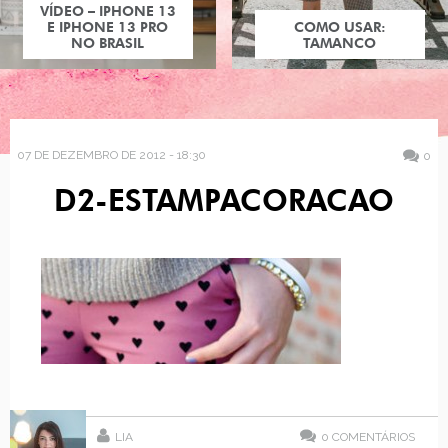
VÍDEO – IPHONE 13
E IPHONE 13 PRO
COMO USAR:
NO BRASIL
TAMANCO
07 DE DEZEMBRO DE 2012 - 18:30
0
D2-ESTAMPACORACAO
LIA
0
COMENTÁRIOS