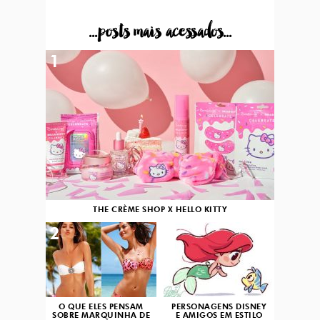
...posts mais acessados...
1
THE CRÈME SHOP X HELLO KITTY
2
3
O QUE ELES PENSAM
PERSONAGENS DISNEY
SOBRE MARQUINHA DE
E AMIGOS EM ESTILO