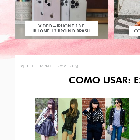
VÍDEO – IPHONE 13 E
IPHONE 13 PRO NO BRASIL
C
05 DE DEZEMBRO DE 2012 - 23:45
COMO USAR: 