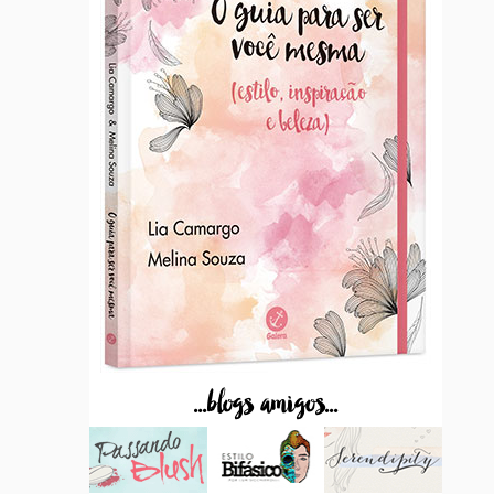
...blogs amigos...