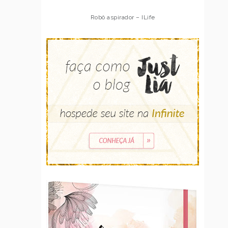
Robô aspirador – ILife