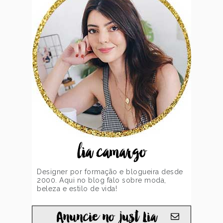
lia camargo
Designer por formação e blogueira desde
2000. Aqui no blog falo sobre moda,
beleza e estilo de vida!
Anuncie no just Lia