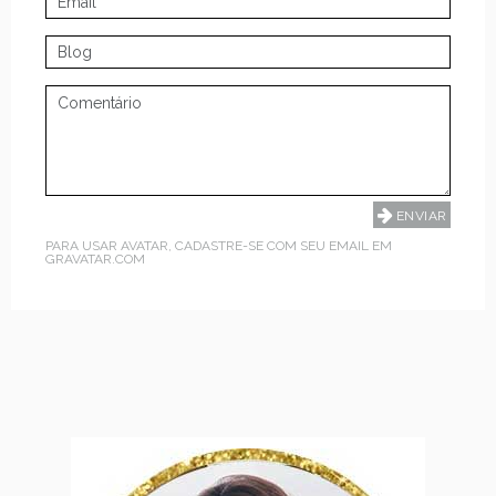
PARA USAR AVATAR, CADASTRE-SE COM SEU EMAIL EM
GRAVATAR.COM