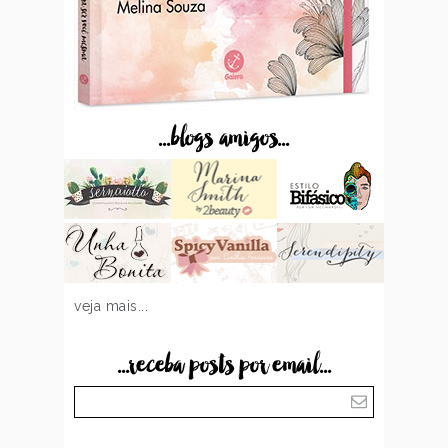
...blogs amigos...
veja mais...
...receba posts por email...