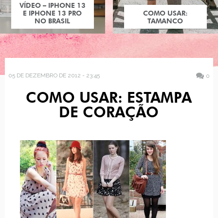
VÍDEO – IPHONE 13
E IPHONE 13 PRO
COMO USAR:
NO BRASIL
TAMANCO
05 DE DEZEMBRO DE 2012 - 23:45
0
COMO USAR: ESTAMPA
DE CORAÇÃO