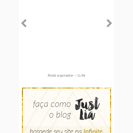
Robô aspirador – ILife