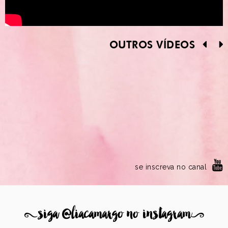
OUTROS VÍDEOS
se inscreva no canal
8
siga @liacamargo no instagram
9