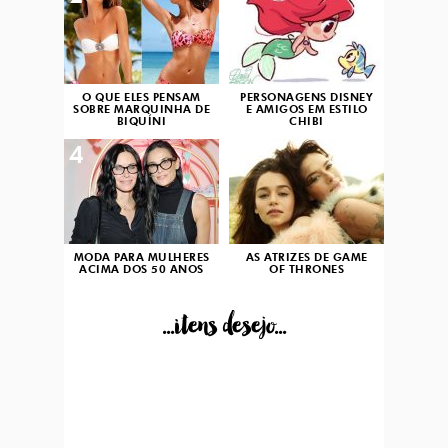
O QUE ELES PENSAM
PERSONAGENS DISNEY
SOBRE MARQUINHA DE
E AMIGOS EM ESTILO
BIQUÍNI
CHIBI
4
5
MODA PARA MULHERES
AS ATRIZES DE GAME
ACIMA DOS 50 ANOS
OF THRONES
...itens desejo...