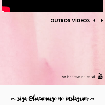
OUTROS VÍDEOS
se inscreva no canal
8
siga @liacamargo no instagram
9