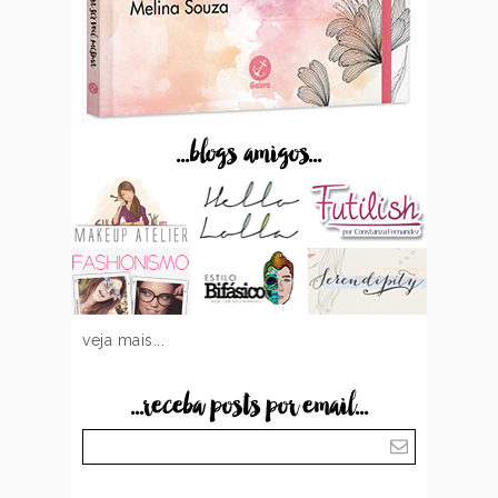
...blogs amigos...
veja mais...
...receba posts por email...