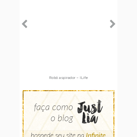
Robô aspirador – ILife