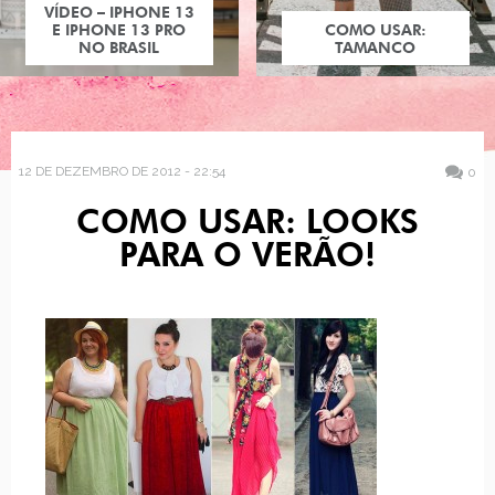
VÍDEO – IPHONE 13
E IPHONE 13 PRO
COMO USAR:
NO BRASIL
TAMANCO
12 DE DEZEMBRO DE 2012 - 22:54
0
COMO USAR: LOOKS
PARA O VERÃO!