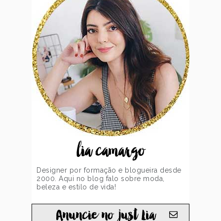
lia camargo
Designer por formação e blogueira desde
2000. Aqui no blog falo sobre moda,
beleza e estilo de vida!
Anuncie no just Lia