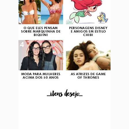
O QUE ELES PENSAM
PERSONAGENS DISNEY
SOBRE MARQUINHA DE
E AMIGOS EM ESTILO
BIQUÍNI
CHIBI
4
5
MODA PARA MULHERES
AS ATRIZES DE GAME
ACIMA DOS 50 ANOS
OF THRONES
...itens desejo...