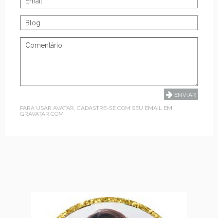
PARA USAR AVATAR, CADASTRE-SE COM SEU EMAIL EM
GRAVATAR.COM