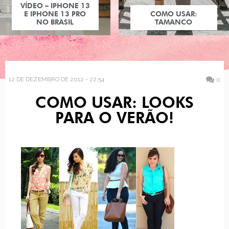
VÍDEO – IPHONE 13
E IPHONE 13 PRO
COMO USAR:
NO BRASIL
TAMANCO
12 DE DEZEMBRO DE 2012 - 22:54
0
COMO USAR: LOOKS
PARA O VERÃO!