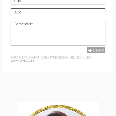
PARA USAR AVATAR, CADASTRE-SE COM SEU EMAIL EM
GRAVATAR.COM