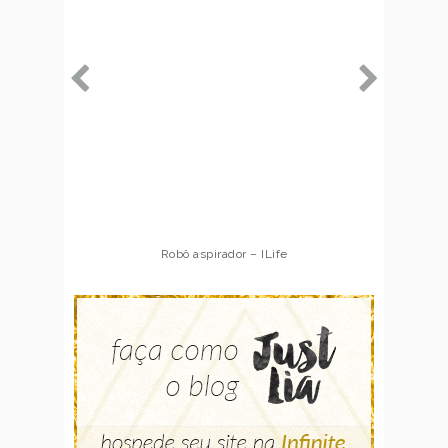
Robô aspirador – ILife