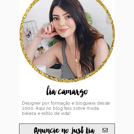
lia camargo
Designer por formação e blogueira desde
2000. Aqui no blog falo sobre moda,
beleza e estilo de vida!
Anuncie no just Lia