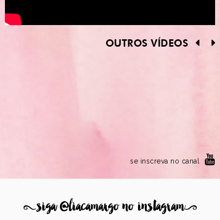
OUTROS VÍDEOS
se inscreva no canal
8
siga @liacamargo no instagram
9