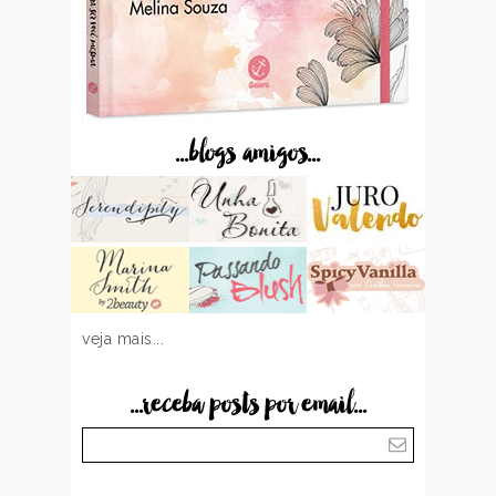
...blogs amigos...
veja mais...
...receba posts por email...