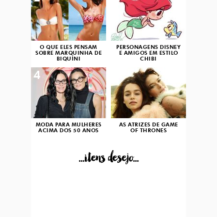
O QUE ELES PENSAM
PERSONAGENS DISNEY
SOBRE MARQUINHA DE
E AMIGOS EM ESTILO
BIQUÍNI
CHIBI
4
5
MODA PARA MULHERES
AS ATRIZES DE GAME
ACIMA DOS 50 ANOS
OF THRONES
...itens desejo...