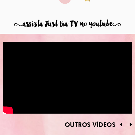
8
assista Just Lia TV no youtube
9
OUTROS VÍDEOS