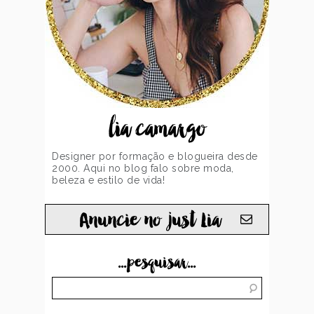
lia camargo
Designer por formação e blogueira desde
2000. Aqui no blog falo sobre moda,
beleza e estilo de vida!
Anuncie no just Lia
...pesquisar...