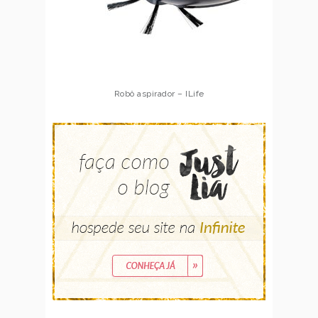
Robô aspirador – Multilaser