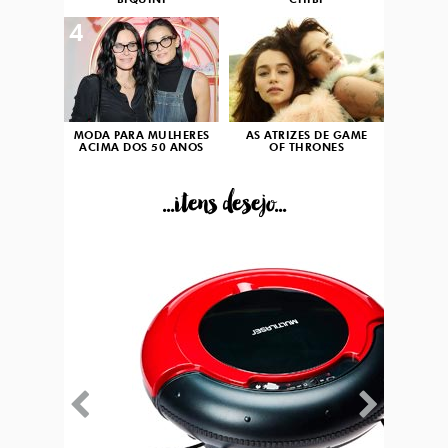
BIQUÍNI
CHIBI
4
5
MODA PARA MULHERES
AS ATRIZES DE GAME
ACIMA DOS 50 ANOS
OF THRONES
...itens desejo...