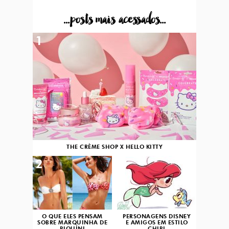
...posts mais acessados...
1
THE CRÈME SHOP X HELLO KITTY
2
3
O QUE ELES PENSAM
PERSONAGENS DISNEY
SOBRE MARQUINHA DE
E AMIGOS EM ESTILO