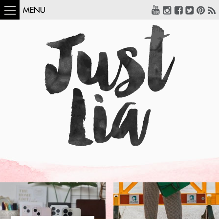
MENU
COMO USAR:
BLUSA UM OMBRO
SÓ