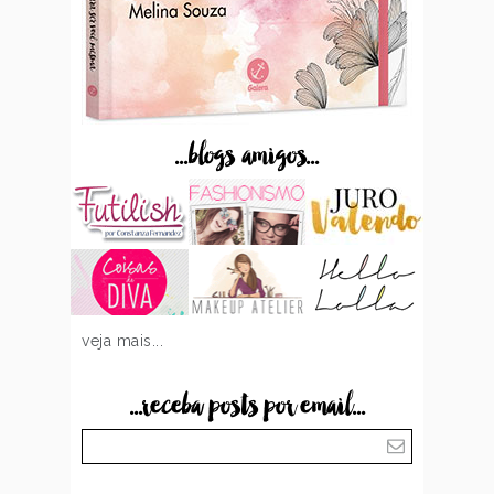
...blogs amigos...
veja mais...
...receba posts por email...