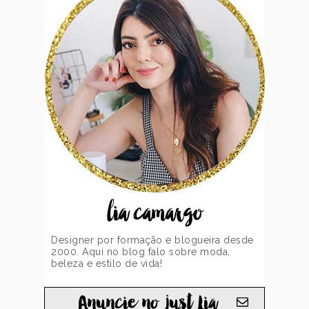
lia camargo
Designer por formação e blogueira desde
2000. Aqui no blog falo sobre moda,
beleza e estilo de vida!
Anuncie no just Lia