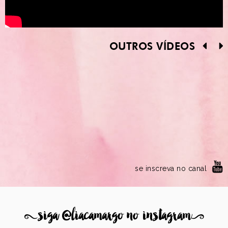
OUTROS VÍDEOS
se inscreva no canal
8
siga @liacamargo no instagram
9