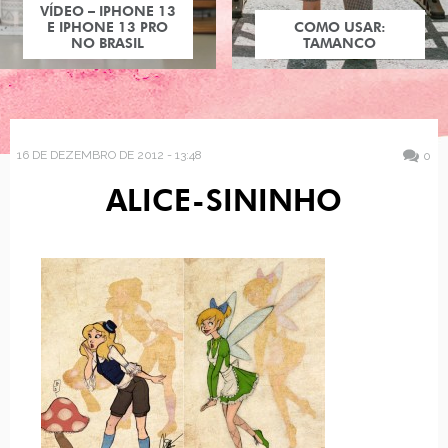
VÍDEO – IPHONE 13
E IPHONE 13 PRO
COMO USAR:
NO BRASIL
TAMANCO
16 DE DEZEMBRO DE 2012 - 13:48
0
ALICE-SININHO