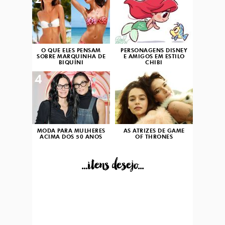
2
3
O QUE ELES PENSAM
PERSONAGENS DISNEY
SOBRE MARQUINHA DE
E AMIGOS EM ESTILO
BIQUÍNI
CHIBI
4
5
MODA PARA MULHERES
AS ATRIZES DE GAME
ACIMA DOS 50 ANOS
OF THRONES
...itens desejo...