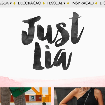
AGEM ▾
DECORAÇÃO
PESSOAL ▾
INSPIRAÇÃO
DI