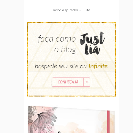
Robô aspirador – ILife