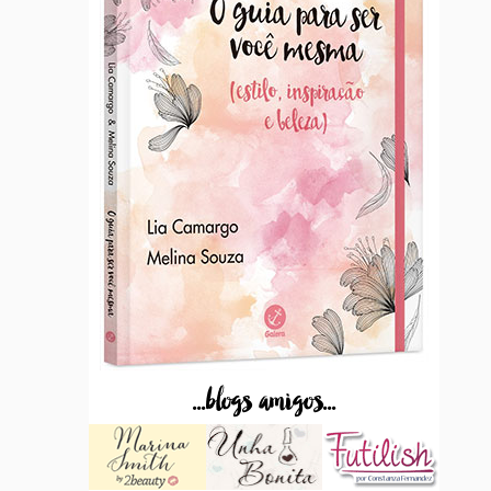
...blogs amigos...