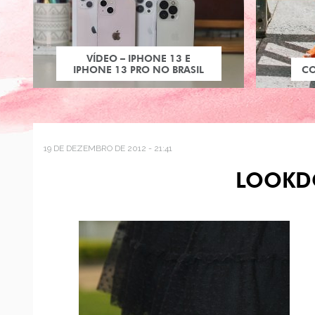
VÍDEO – IPHONE 13 E
IPHONE 13 PRO NO BRASIL
C
19 DE DEZEMBRO DE 2012 - 21:41
LOOKD