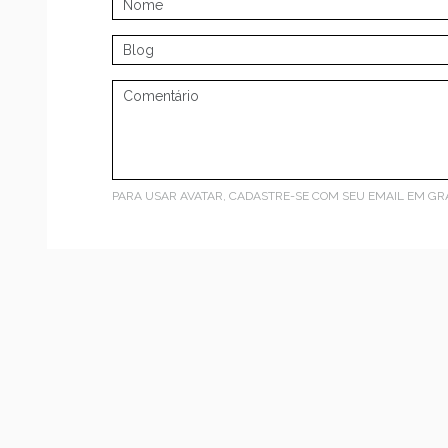
PARA USAR AVATAR, CADASTRE-SE COM SEU EMAIL EM
GR