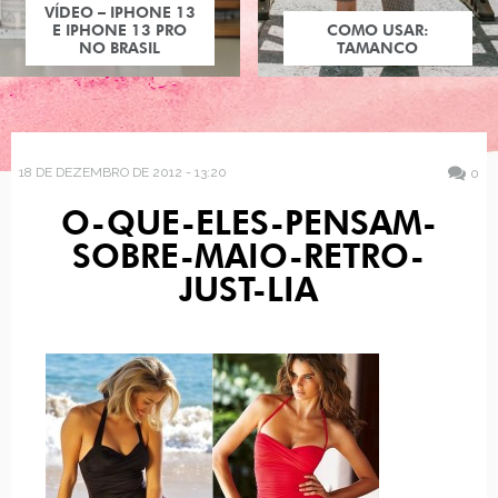
VÍDEO – IPHONE 13
E IPHONE 13 PRO
COMO USAR:
NO BRASIL
TAMANCO
18 DE DEZEMBRO DE 2012 - 13:20
0
O-QUE-ELES-PENSAM-
SOBRE-MAIO-RETRO-
JUST-LIA