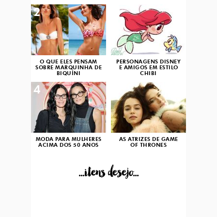
2
3
O QUE ELES PENSAM
PERSONAGENS DISNEY
SOBRE MARQUINHA DE
E AMIGOS EM ESTILO
BIQUÍNI
CHIBI
4
5
MODA PARA MULHERES
AS ATRIZES DE GAME
ACIMA DOS 50 ANOS
OF THRONES
...itens desejo...