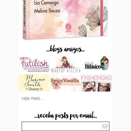
...blogs amigos...
veja mais...
...receba posts por email...