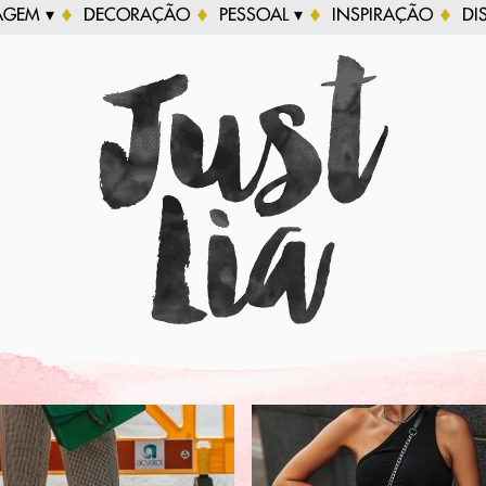
AGEM ▾
DECORAÇÃO
PESSOAL ▾
INSPIRAÇÃO
DI