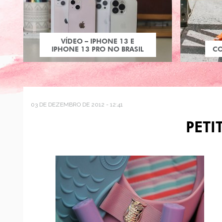
VÍDEO – IPHONE 13 E
IPHONE 13 PRO NO BRASIL
C
03 DE DEZEMBRO DE 2012 - 12:41
PETI