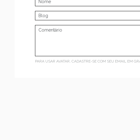
PARA USAR AVATAR, CADASTRE-SE COM SEU EMAIL EM
GR