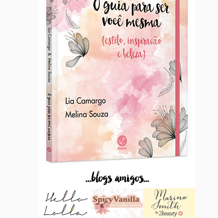
...blogs amigos...