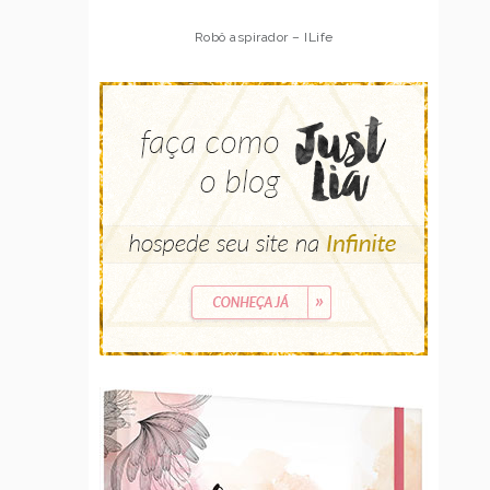
Robô aspirador – ILife