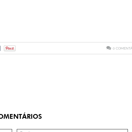
0
COMENTÁ
OMENTÁRIOS