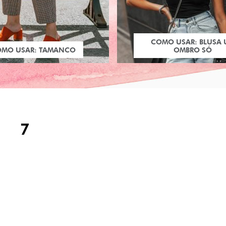
COMO USAR: BLUSA
OMO USAR: TAMANCO
OMBRO SÓ
7