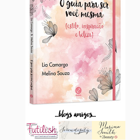
...blogs amigos...