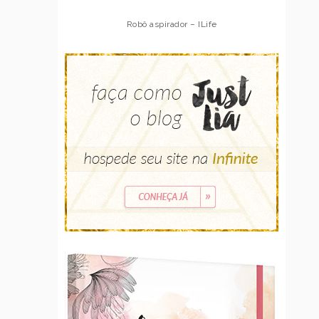
Robô aspirador – ILife