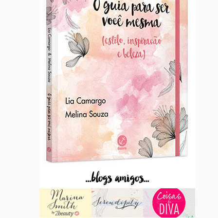
...blogs amigos...