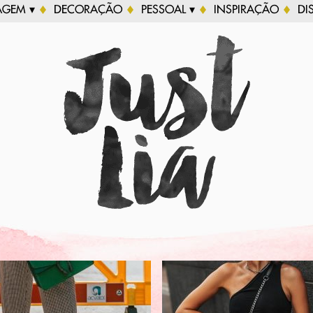
AGEM ▾
DECORAÇÃO
PESSOAL ▾
INSPIRAÇÃO
DI