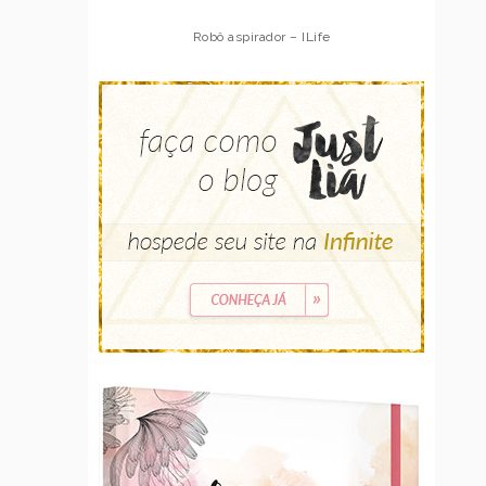
Robô aspirador – ILife