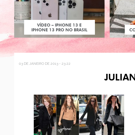
VÍDEO – IPHONE 13 E
IPHONE 13 PRO NO BRASIL
C
03 DE JANEIRO DE 2013 - 23:22
JULIA