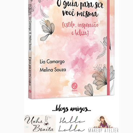
...blogs amigos...