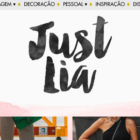
AGEM ▾
DECORAÇÃO
PESSOAL ▾
INSPIRAÇÃO
DI