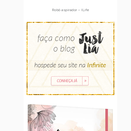
Robô aspirador – Multilaser