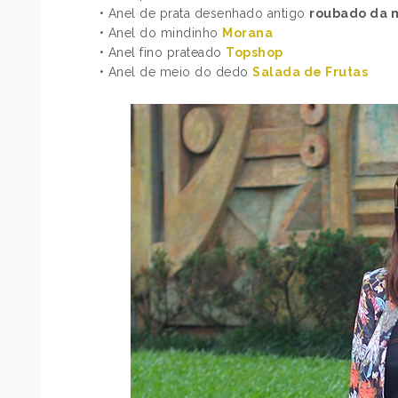
• Anel de prata desenhado antigo
roubado da
• Anel do mindinho
Morana
• Anel fino prateado
Topshop
• Anel de meio do dedo
Salada de Frutas