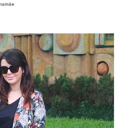
 mamãe