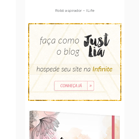
Robô aspirador – Multilaser