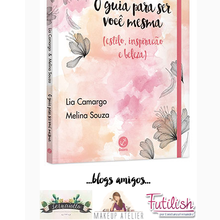
...blogs amigos...