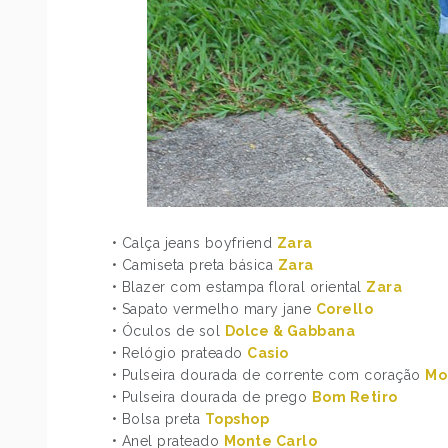
• Calça jeans boyfriend
Zara
• Camiseta preta básica
Zara
• Blazer com estampa floral oriental
Zara
• Sapato vermelho mary jane
Corello
• Óculos de sol
Dolce & Gabbana
• Relógio prateado
Casio
• Pulseira dourada de corrente com coração
Mo
• Pulseira dourada de prego
Bom Retiro
• Bolsa preta
Topshop
• Anel prateado
Monte Carlo