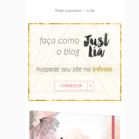
Robô aspirador – ILife