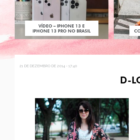
VÍDEO – IPHONE 13 E
IPHONE 13 PRO NO BRASIL
C
21 DE DEZEMBRO DE 2014 - 17:40
D-L