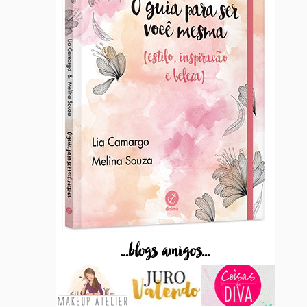
...blogs amigos...