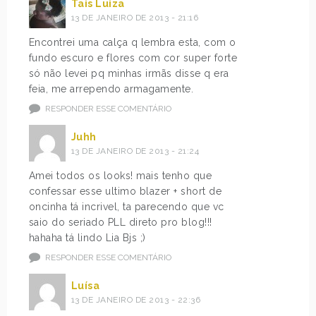
Tais Luiza
13 DE JANEIRO DE 2013 - 21:16
Encontrei uma calça q lembra esta, com o
fundo escuro e flores com cor super forte
só não levei pq minhas irmãs disse q era
feia, me arrependo armagamente.
RESPONDER ESSE COMENTÁRIO
Juhh
13 DE JANEIRO DE 2013 - 21:24
Amei todos os looks! mais tenho que
confessar esse ultimo blazer + short de
oncinha tá incrivel, ta parecendo que vc
saio do seriado PLL direto pro blog!!!
hahaha tá lindo Lia Bjs ;)
RESPONDER ESSE COMENTÁRIO
Luísa
13 DE JANEIRO DE 2013 - 22:36