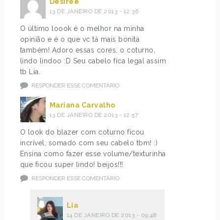
Desiree
13 DE JANEIRO DE 2013 - 12:36
O último loook é o melhor na minha
opinião e é o que vc tá mais bonita
também! Adoro essas cores, o coturno,
lindo lindoo :D Seu cabelo fica legal assim
tb Lia.
RESPONDER ESSE COMENTÁRIO
Mariana Carvalho
13 DE JANEIRO DE 2013 - 12:57
O look do blazer com coturno ficou
incrível, somado com seu cabelo tbm! :)
Ensina como fazer esse volume/texturinha
que ficou super lindo! beijos!!!
RESPONDER ESSE COMENTÁRIO
Lia
14 DE JANEIRO DE 2013 - 09:48