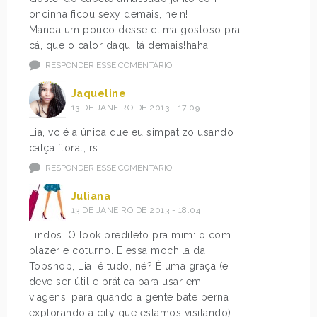
oncinha ficou sexy demais, hein!
Manda um pouco desse clima gostoso pra
cá, que o calor daqui tá demais!haha
RESPONDER ESSE COMENTÁRIO
Jaqueline
13 DE JANEIRO DE 2013 - 17:09
Lia, vc é a única que eu simpatizo usando
calça floral, rs
RESPONDER ESSE COMENTÁRIO
Juliana
13 DE JANEIRO DE 2013 - 18:04
Lindos. O look predileto pra mim: o com
blazer e coturno. E essa mochila da
Topshop, Lia, é tudo, né? É uma graça (e
deve ser útil e prática para usar em
viagens, para quando a gente bate perna
explorando a city que estamos visitando).