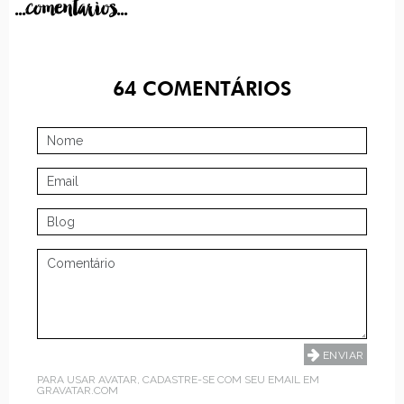
...comentarios...
64
COMENTÁRIOS
PARA USAR AVATAR, CADASTRE-SE COM SEU EMAIL EM
GRAVATAR.COM