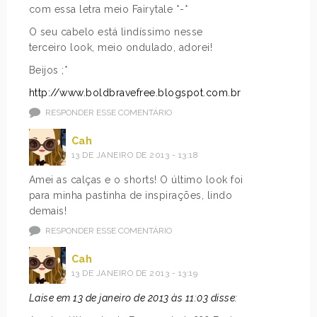
com essa letra meio Fairytale *-*
O seu cabelo está lindíssimo nesse
terceiro look, meio ondulado, adorei!
Beijos ;*
http://www.boldbravefree.blogspot.com.br
RESPONDER ESSE COMENTÁRIO
Cah
13 DE JANEIRO DE 2013 - 13:18
Amei as calças e o shorts! O último look foi
para minha pastinha de inspirações, lindo
demais!
RESPONDER ESSE COMENTÁRIO
Cah
13 DE JANEIRO DE 2013 - 13:19
Laise em 13 de janeiro de 2013 às 11:03 disse: