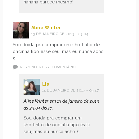
hahaha parece mesmo!
Aline Winter
13 DE JANEIRO DE 2013 - 23:04
Sou doida pra comprar um shortinho de
oncinha tipo esse seu, mas eu nunca acho
):
RESPONDER ESSE COMENTÁRIO
Lia
14 DE JANEIRO DE 2013 - 09:47
Aline Winter em 13 de janeiro de 2013
às 23:04 disse:
Sou doida pra comprar um
shortinho de oncinha tipo esse
seu, mas eu nunca acho ):