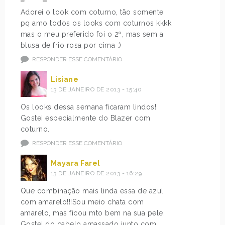
Adorei o look com coturno, tão somente
pq amo todos os looks com coturnos kkkk
mas o meu preferido foi o 2º, mas sem a
blusa de frio rosa por cima :)
RESPONDER ESSE COMENTÁRIO
Lisiane
13 DE JANEIRO DE 2013 - 15:40
Os looks dessa semana ficaram lindos!
Gostei especialmente do Blazer com
coturno.
RESPONDER ESSE COMENTÁRIO
Mayara Farel
13 DE JANEIRO DE 2013 - 16:29
Que combinação mais linda essa de azul
com amarelo!!!Sou meio chata com
amarelo, mas ficou mto bem na sua pele.
Gostei do cabelo amassado junto com