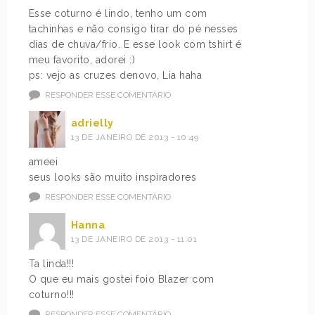
Esse coturno é lindo, tenho um com
tachinhas e não consigo tirar do pé nesses
dias de chuva/frio. E esse look com tshirt é
meu favorito, adorei :)
ps: vejo as cruzes denovo, Lia haha
RESPONDER ESSE COMENTÁRIO
adrielly
13 DE JANEIRO DE 2013 - 10:49
ameei
seus looks são muito inspiradores
RESPONDER ESSE COMENTÁRIO
Hanna
13 DE JANEIRO DE 2013 - 11:01
Ta linda!!!
O que eu mais gostei foio Blazer com
coturno!!!
RESPONDER ESSE COMENTÁRIO