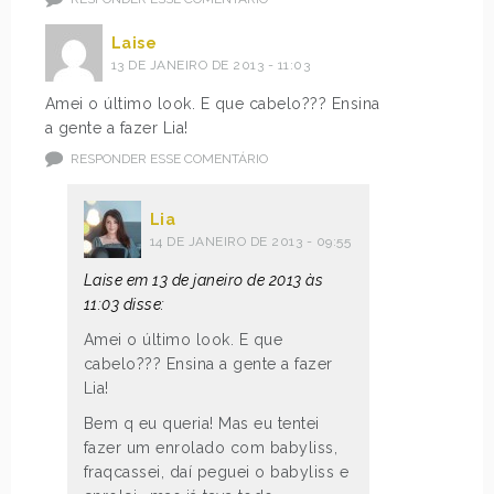
Laise
13 DE JANEIRO DE 2013 - 11:03
Amei o último look. E que cabelo??? Ensina
a gente a fazer Lia!
RESPONDER ESSE COMENTÁRIO
Lia
14 DE JANEIRO DE 2013 - 09:55
Laise em 13 de janeiro de 2013 às
11:03 disse:
Amei o último look. E que
cabelo??? Ensina a gente a fazer
Lia!
Bem q eu queria! Mas eu tentei
fazer um enrolado com babyliss,
fraqcassei, daí peguei o babyliss e