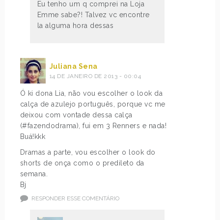
Eu tenho um q comprei na Loja
Emme sabe?! Talvez vc encontre
la alguma hora dessas
Juliana Sena
14 DE JANEIRO DE 2013 - 00:04
Ó ki dona Lia, não vou escolher o look da
calça de azulejo português, porque vc me
deixou com vontade dessa calça
(#fazendodrama), fui em 3 Renners e nada!
Buá!kkk
Dramas a parte, vou escolher o look do
shorts de onça como o predileto da
semana.
Bj
RESPONDER ESSE COMENTÁRIO