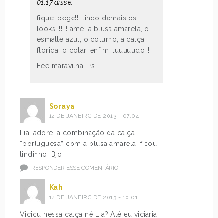
01:17 disse:
fiquei bege!!! lindo demais os
looks!!!!!!! amei a blusa amarela, o
esmalte azul, o coturno, a calça
florida, o colar, enfim, tuuuuudo!!!
Eee maravilha!! rs
Soraya
14 DE JANEIRO DE 2013 - 07:04
Lia, adorei a combinação da calça
“portuguesa” com a blusa amarela, ficou
lindinho. Bjo
RESPONDER ESSE COMENTÁRIO
Kah
14 DE JANEIRO DE 2013 - 10:01
Viciou nessa calça né Lia? Até eu viciaria,