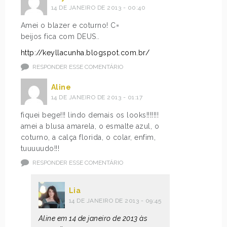
14 DE JANEIRO DE 2013 - 00:40
Amei o blazer e coturno! C=
beijos fica com DEUS..
http://keyllacunha.blogspot.com.br/
RESPONDER ESSE COMENTÁRIO
Aline
14 DE JANEIRO DE 2013 - 01:17
fiquei bege!!! lindo demais os looks!!!!!!!
amei a blusa amarela, o esmalte azul, o
coturno, a calça florida, o colar, enfim,
tuuuuudo!!!
RESPONDER ESSE COMENTÁRIO
Lia
14 DE JANEIRO DE 2013 - 09:45
Aline em 14 de janeiro de 2013 às