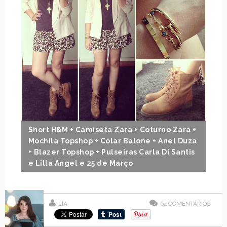
Short H&M + Camiseta Zara + Coturno Zara +
Mochila Topshop + Colar Balone + Anel Duza
+ Blazer Topshop + Pulseiras Carla Di Santis
e Lilla Angel e 25 de Março
LIA
64
COMENTÁRIOS