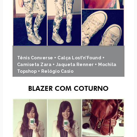
Tênis Converse + Calça Lost’n’Found +
Camiseta Zara + Jaqueta Renner + Mochila
Topshop + Relógio Casio
BLAZER COM COTURNO