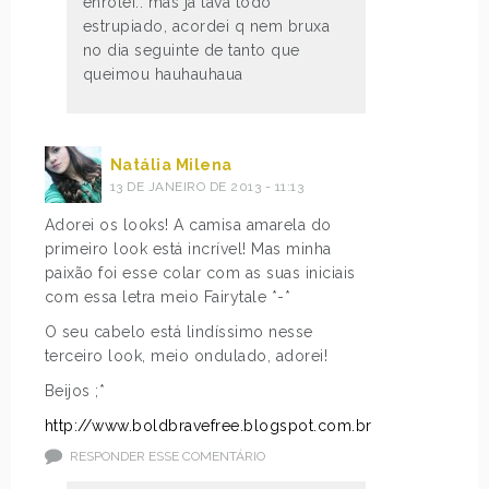
enrolei.. mas já tava todo
estrupiado, acordei q nem bruxa
no dia seguinte de tanto que
queimou hauhauhaua
Natália Milena
13 DE JANEIRO DE 2013 - 11:13
Adorei os looks! A camisa amarela do
primeiro look está incrível! Mas minha
paixão foi esse colar com as suas iniciais
com essa letra meio Fairytale *-*
O seu cabelo está lindíssimo nesse
terceiro look, meio ondulado, adorei!
Beijos ;*
http://www.boldbravefree.blogspot.com.br
RESPONDER ESSE COMENTÁRIO