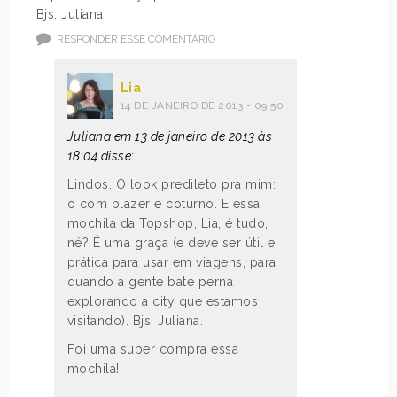
Bjs, Juliana.
RESPONDER ESSE COMENTÁRIO
Lia
14 DE JANEIRO DE 2013 - 09:50
Juliana em 13 de janeiro de 2013 às
18:04 disse:
Lindos. O look predileto pra mim:
o com blazer e coturno. E essa
mochila da Topshop, Lia, é tudo,
né? É uma graça (e deve ser útil e
prática para usar em viagens, para
quando a gente bate perna
explorando a city que estamos
visitando). Bjs, Juliana.
Foi uma super compra essa
mochila!