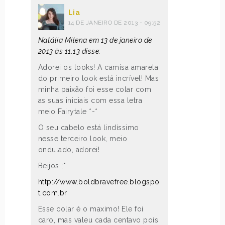
Lia
14 DE JANEIRO DE 2013 - 09:52
Natália Milena em 13 de janeiro de
2013 às 11:13 disse:
Adorei os looks! A camisa amarela
do primeiro look está incrível! Mas
minha paixão foi esse colar com
as suas iniciais com essa letra
meio Fairytale *-*
O seu cabelo está lindíssimo
nesse terceiro look, meio
ondulado, adorei!
Beijos ;*
http://www.boldbravefree.blogspo
t.com.br
Esse colar é o maximo! Ele foi
caro, mas valeu cada centavo pois