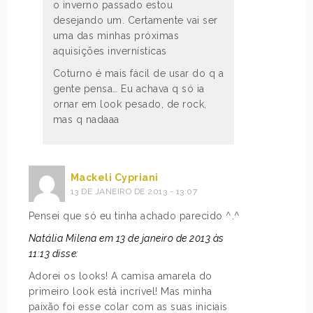
o inverno passado estou
desejando um. Certamente vai ser
uma das minhas próximas
aquisições invernísticas
Coturno é mais fácil de usar do q a
gente pensa… Eu achava q só ia
ornar em look pesado, de rock,
mas q nadaaa
Mackeli Cypriani
13 DE JANEIRO DE 2013 - 13:07
Pensei que só eu tinha achado parecido ^.^
Natália Milena em 13 de janeiro de 2013 às
11:13 disse:
Adorei os looks! A camisa amarela do
primeiro look está incrível! Mas minha
paixão foi esse colar com as suas iniciais