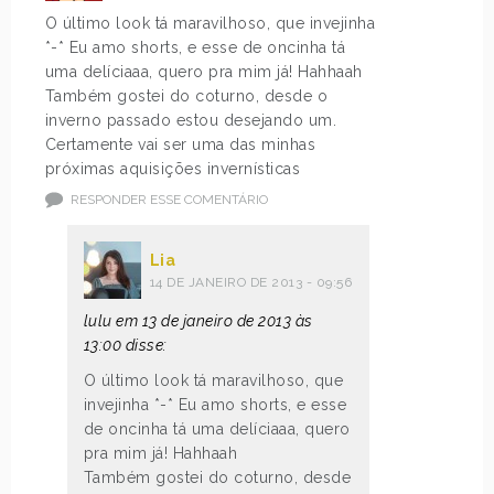
O último look tá maravilhoso, que invejinha
*-* Eu amo shorts, e esse de oncinha tá
uma delíciaaa, quero pra mim já! Hahhaah
Também gostei do coturno, desde o
inverno passado estou desejando um.
Certamente vai ser uma das minhas
próximas aquisições invernísticas
RESPONDER ESSE COMENTÁRIO
Lia
14 DE JANEIRO DE 2013 - 09:56
lulu em 13 de janeiro de 2013 às
13:00 disse:
O último look tá maravilhoso, que
invejinha *-* Eu amo shorts, e esse
de oncinha tá uma delíciaaa, quero
pra mim já! Hahhaah
Também gostei do coturno, desde