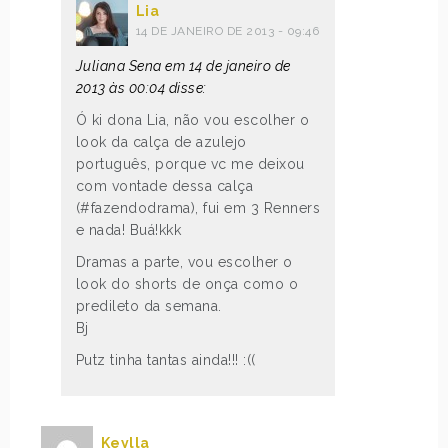
Lia
14 DE JANEIRO DE 2013 - 09:46
Juliana Sena em 14 de janeiro de
2013 às 00:04 disse:
Ó ki dona Lia, não vou escolher o
look da calça de azulejo
português, porque vc me deixou
com vontade dessa calça
(#fazendodrama), fui em 3 Renners
e nada! Buá!kkk
Dramas a parte, vou escolher o
look do shorts de onça como o
predileto da semana.
Bj
Putz tinha tantas ainda!!! :((
Keylla