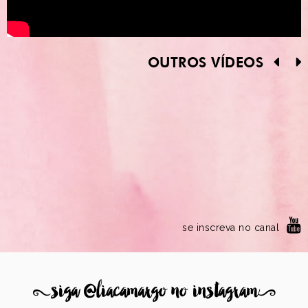
OUTROS VÍDEOS
se inscreva no canal
8
siga @liacamargo no instagram
9