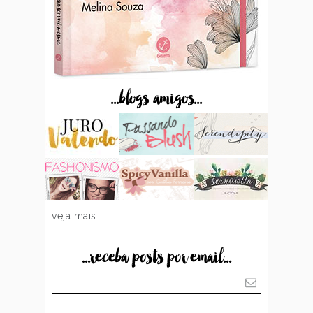
...blogs amigos...
veja mais...
...receba posts por email...