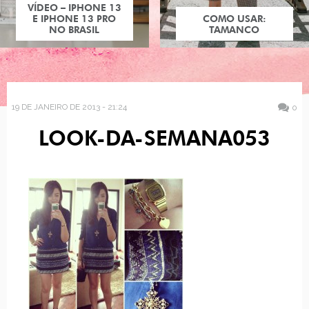
VÍDEO – IPHONE 13
E IPHONE 13 PRO
COMO USAR:
NO BRASIL
TAMANCO
19 DE JANEIRO DE 2013 - 21:24
0
LOOK-DA-SEMANA053