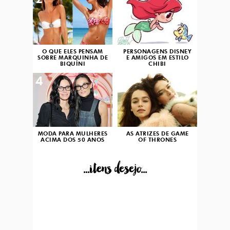
2
3
O QUE ELES PENSAM
PERSONAGENS DISNEY
SOBRE MARQUINHA DE
E AMIGOS EM ESTILO
BIQUÍNI
CHIBI
4
5
MODA PARA MULHERES
AS ATRIZES DE GAME
ACIMA DOS 50 ANOS
OF THRONES
...itens desejo...