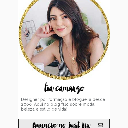
lia camargo
Designer por formação e blogueira desde
2000. Aqui no blog falo sobre moda,
beleza e estilo de vida!
Anuncie no just Lia