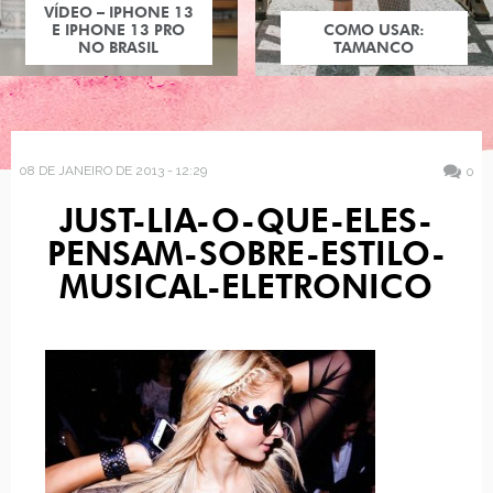
VÍDEO – IPHONE 13
E IPHONE 13 PRO
COMO USAR:
NO BRASIL
TAMANCO
08 DE JANEIRO DE 2013 - 12:29
0
JUST-LIA-O-QUE-ELES-
PENSAM-SOBRE-ESTILO-
MUSICAL-ELETRONICO