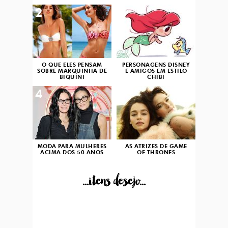
2
3
O QUE ELES PENSAM
PERSONAGENS DISNEY
SOBRE MARQUINHA DE
E AMIGOS EM ESTILO
BIQUÍNI
CHIBI
4
5
MODA PARA MULHERES
AS ATRIZES DE GAME
ACIMA DOS 50 ANOS
OF THRONES
...itens desejo...