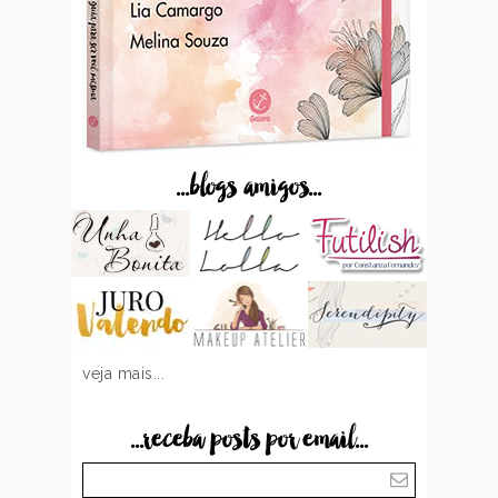
...blogs amigos...
veja mais...
...receba posts por email...