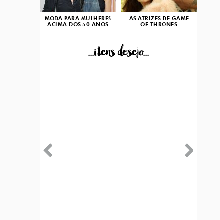
MODA PARA MULHERES
AS ATRIZES DE GAME
ACIMA DOS 50 ANOS
OF THRONES
...itens desejo...