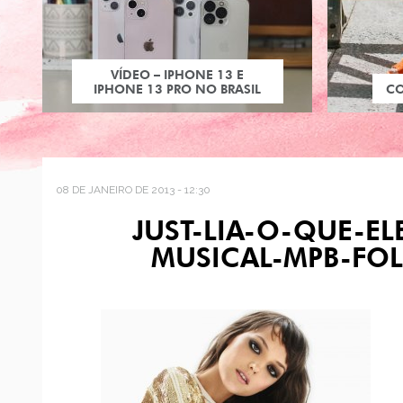
VÍDEO – IPHONE 13 E
IPHONE 13 PRO NO BRASIL
C
08 DE JANEIRO DE 2013 - 12:30
JUST-LIA-O-QUE-EL
MUSICAL-MPB-FO