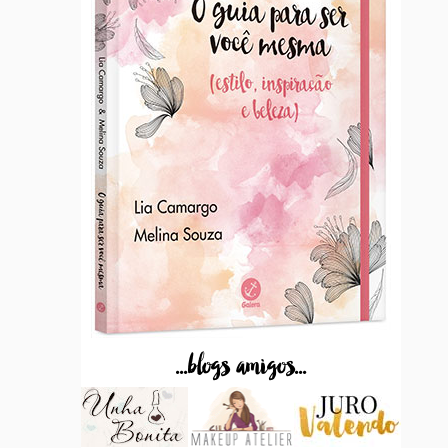
...blogs amigos...