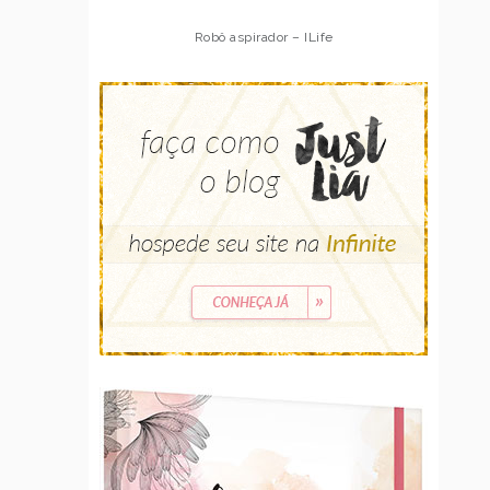
Robô aspirador – ILife