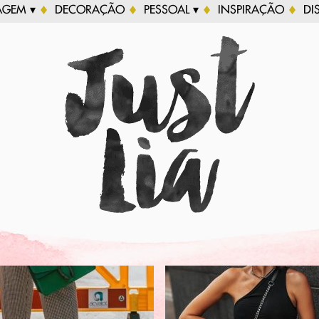
AGEM ▾
DECORAÇÃO
PESSOAL ▾
INSPIRAÇÃO
DI