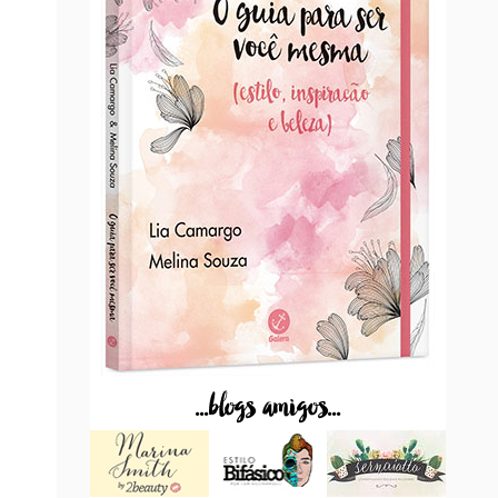
...blogs amigos...