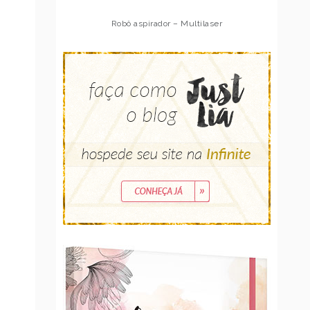
Robô aspirador – Multilaser