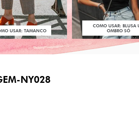
COMO USAR: BLUSA
OMO USAR: TAMANCO
OMBRO SÓ
GEM-NY028