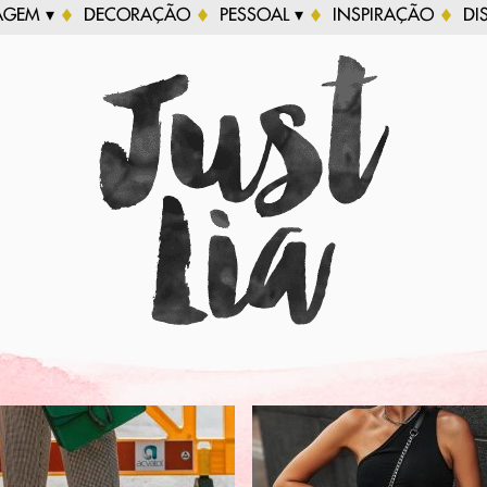
AGEM ▾
DECORAÇÃO
PESSOAL ▾
INSPIRAÇÃO
DI