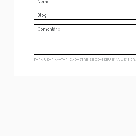
PARA USAR AVATAR, CADASTRE-SE COM SEU EMAIL EM
GR