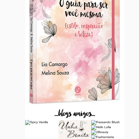
...blogs amigos...