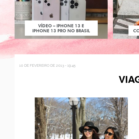
VÍDEO – IPHONE 13 E
IPHONE 13 PRO NO BRASIL
C
10 DE FEVEREIRO DE 2013 - 19:45
VIA