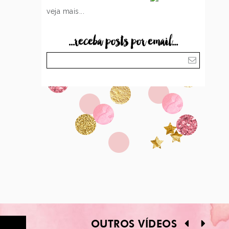
veja mais...
...receba posts por email...
OUTROS VÍDEOS