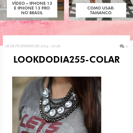
VÍDEO – IPHONE 13
E IPHONE 13 PRO
COMO USAR:
NO BRASIL
TAMANCO
28 DE FEVEREIRO DE 2013 - 22:16
0
LOOKDODIA255-COLAR