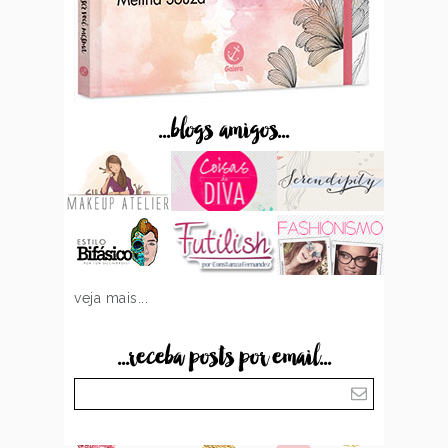
...blogs amigos...
veja mais...
...receba posts por email...