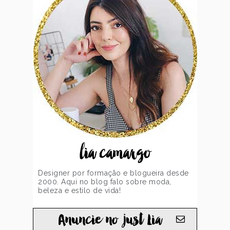
lia camargo
Designer por formação e blogueira desde
2000. Aqui no blog falo sobre moda,
beleza e estilo de vida!
Anuncie no just Lia