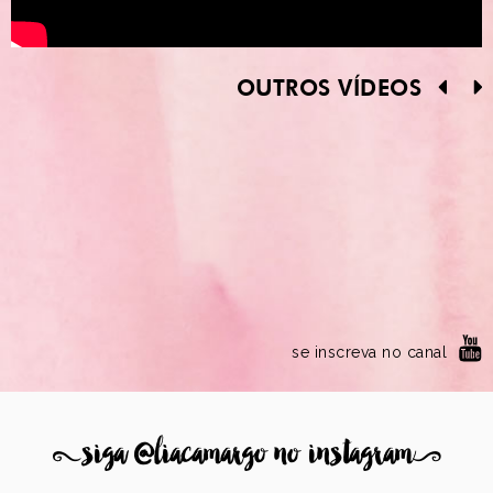
OUTROS VÍDEOS
se inscreva no canal
8
siga @liacamargo no instagram
9