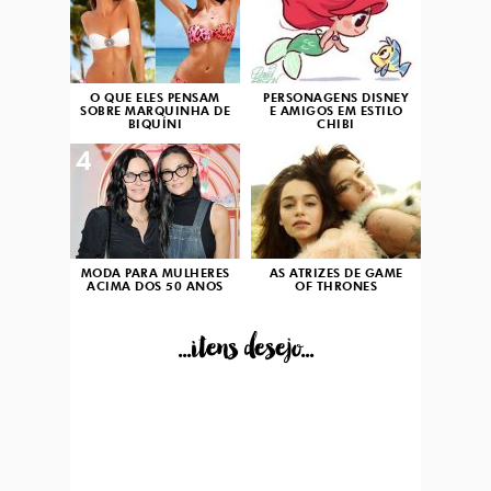
O QUE ELES PENSAM
PERSONAGENS DISNEY
SOBRE MARQUINHA DE
E AMIGOS EM ESTILO
BIQUÍNI
CHIBI
4
5
MODA PARA MULHERES
AS ATRIZES DE GAME
ACIMA DOS 50 ANOS
OF THRONES
...itens desejo...