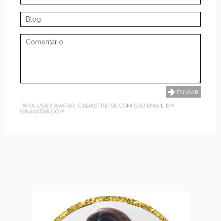
PARA USAR AVATAR, CADASTRE-SE COM SEU EMAIL EM
GRAVATAR.COM