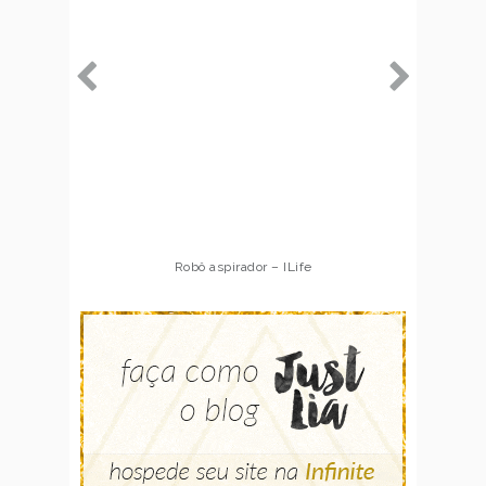
Robô aspirador – ILife