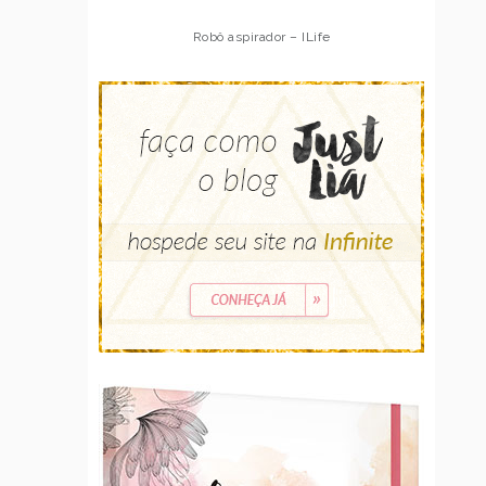
Robô aspirador – ILife