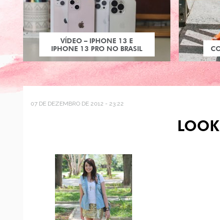
VÍDEO – IPHONE 13 E
IPHONE 13 PRO NO BRASIL
C
07 DE DEZEMBRO DE 2012 - 23:22
LOOK