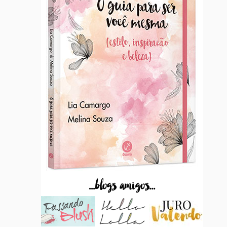
...blogs amigos...