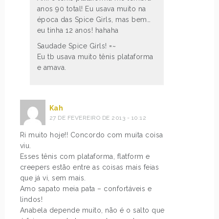
anos 90 total! Eu usava muito na
época das Spice Girls, mas bem…
eu tinha 12 anos! hahaha
Saudade Spice Girls! =~
Eu tb usava muito tênis plataforma
e amava.
Kah
27 DE FEVEREIRO DE 2013 - 10:12
Ri muito hoje!! Concordo com muita coisa
viu.
Esses tênis com plataforma, flatform e
creepers estão entre as coisas mais feias
que já vi, sem mais.
Amo sapato meia pata – confortáveis e
lindos!
Anabela depende muito, não é o salto que