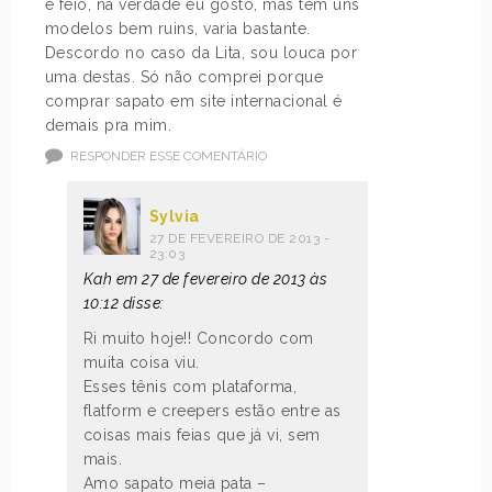
é feio, na verdade eu gosto, mas tem uns
modelos bem ruins, varia bastante.
Descordo no caso da Lita, sou louca por
uma destas. Só não comprei porque
comprar sapato em site internacional é
demais pra mim.
RESPONDER ESSE COMENTÁRIO
Sylvia
27 DE FEVEREIRO DE 2013 -
23:03
Kah em 27 de fevereiro de 2013 às
10:12 disse:
Ri muito hoje!! Concordo com
muita coisa viu.
Esses tênis com plataforma,
flatform e creepers estão entre as
coisas mais feias que já vi, sem
mais.
Amo sapato meia pata –