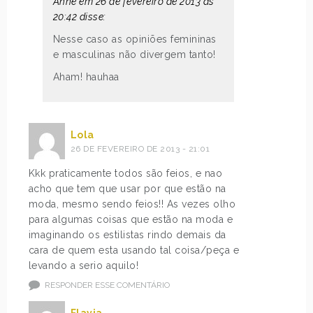
Anne em 26 de fevereiro de 2013 às
20:42 disse:
Nesse caso as opiniões femininas
e masculinas não divergem tanto!
Aham! hauhaa
Lola
26 DE FEVEREIRO DE 2013 - 21:01
Kkk praticamente todos são feios, e nao
acho que tem que usar por que estão na
moda, mesmo sendo feios!! As vezes olho
para algumas coisas que estão na moda e
imaginando os estilistas rindo demais da
cara de quem esta usando tal coisa/peça e
levando a serio aquilo!
RESPONDER ESSE COMENTÁRIO