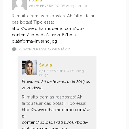
Flavia
26 DE FEVEREIRO DE 2013 - 21:20
Ri muito com as respostas! Ah faltou falar
das botas! Tipo essa:
http://www.olharmoderno.com/wp-
content/uploads/2011/06/bota-
plataforma-inverno.jpg
RESPONDER ESSE COMENTÁRIO
Sylvia
27 DE FEVEREIRO DE 2013 -
22:56
Flavia em 26 de fevereiro de 2013 às
21:20 disse:
Ri muito com as respostas! Ah
faltou falar das botas! Tipo essa:
http://www.olharmoderno.com/w
p-
content/uploads/2011/06/bota-
plataforma-inverno.jpg