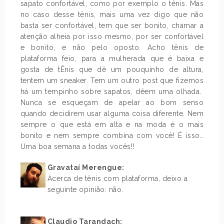
sapato confortável, como por exemplo o tênis. Mas
no caso desse tênis, mais uma vez digo que não
basta ser confortável, tem que ser bonito, chamar a
atenção alheia por isso mesmo, por ser confortável
e bonito, e não pelo oposto. Acho tênis de
plataforma feio, para a mulherada que é baixa e
gosta de tÊnis que dê um pouquinho de altura,
tentem um sneaker. Tem um outro post que fizemos
há um tempinho sobre sapatos, dêem uma olhada.
Nunca se esqueçam de apelar ao bom senso
quando decidirem usar alguma coisa diferente. Nem
sempre o que está em alta e na moda é o mais
bonito e nem sempre combina com você! É isso…
Uma boa semana a todas vocês!!
Gravataí Merengue:
Acerca de tênis com plataforma, deixo a
seguinte opinião: não.
.
Claudio Tarandach: