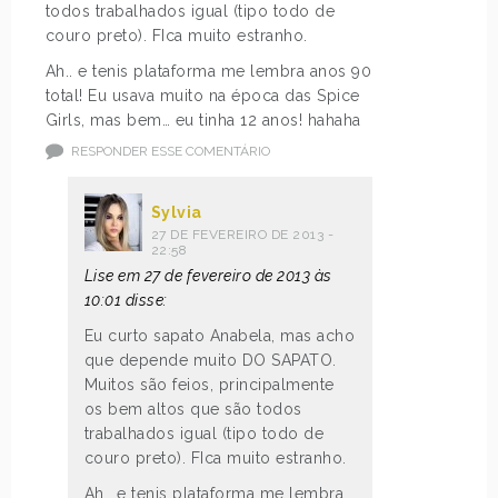
todos trabalhados igual (tipo todo de
couro preto). FIca muito estranho.
Ah.. e tenis plataforma me lembra anos 90
total! Eu usava muito na época das Spice
Girls, mas bem… eu tinha 12 anos! hahaha
RESPONDER ESSE COMENTÁRIO
Sylvia
27 DE FEVEREIRO DE 2013 -
22:58
Lise em 27 de fevereiro de 2013 às
10:01 disse:
Eu curto sapato Anabela, mas acho
que depende muito DO SAPATO.
Muitos são feios, principalmente
os bem altos que são todos
trabalhados igual (tipo todo de
couro preto). FIca muito estranho.
Ah.. e tenis plataforma me lembra