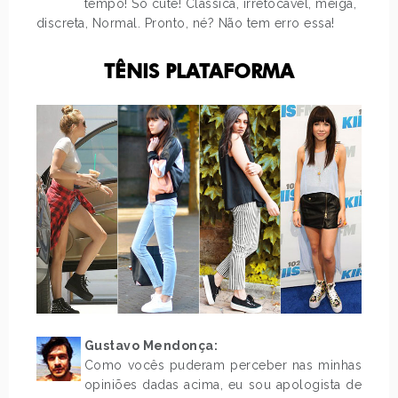
tempo! So cute! Clássica, irretocável, meiga,
discreta, Normal. Pronto, né? Não tem erro essa!
TÊNIS PLATAFORMA
Gustavo Mendonça:
Como vocês puderam perceber nas minhas
opiniões dadas acima, eu sou apologista de