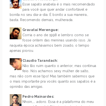
Esse sapato anabela é o mais recomendado
para você que quer andar confortável e
bonita no seu dia-a-dia. É bonito a sua maneira…
basta. Recomendo demais, mulherada.
Gravataí Merengue:
Corria o ano de 1998 e lembro como se
fosse ontem das meninas usando isso. Já
naquela época achávamos bem zoado, o tempo
apenas piorou.
Claudio Tarandach:
Não tão ruim quanto o anterior, mas continua
feio. Nós achamos sexy mulher de salto,
mas não com esse tipo! Mas também sabemos que
o mais importante pra vocês quanto aos sapatos é a
opninão das amigas.
Pedro Mainardes:
Nhoin,…. adoro. Essa é a plataforma do meu