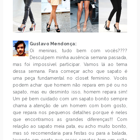
Gustavo Mendonça:
Oi meninas, tudo bem com vocês????
Desculpem minha ausência semana passada,
mas foi impossível participar. Vamos lá ao tema
dessa semana. Para começar acho que sapato é
uma peça fundamental no closet feminino. Vocês
podem achar que homem não repara em pé ou no
sapato, mas eu desminto isso, homem repara sim!
Um pé bem cuidado com um sapato bonito sempre
chama a atenção de um homem com bom gosto,
que repara nos pequenos detalhes porque é neles
que encontramos as grandes diferenças!!! Com
relação ao sapato meia pata, eu acho muito bonito,
mas só recomendaria para festas ou para a balada,