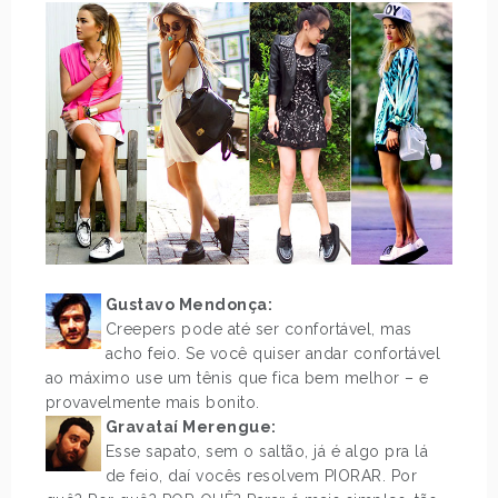
Gustavo Mendonça:
Creepers pode até ser confortável, mas
acho feio. Se você quiser andar confortável
ao máximo use um tênis que fica bem melhor – e
provavelmente mais bonito.
Gravataí Merengue:
Esse sapato, sem o saltão, já é algo pra lá
de feio, daí vocês resolvem PIORAR. Por