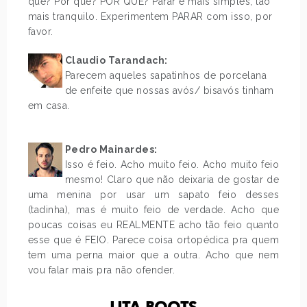
quê? Por quê? POR QUÊ? Parar é mais simples, tão
mais tranquilo. Experimentem PARAR com isso, por
favor.
Claudio Tarandach:
Parecem aqueles sapatinhos de porcelana
de enfeite que nossas avós/ bisavós tinham
em casa.
.
Pedro Mainardes:
Isso é feio. Acho muito feio. Acho muito feio
mesmo! Claro que não deixaria de gostar de
uma menina por usar um sapato feio desses
(tadinha), mas é muito feio de verdade. Acho que
poucas coisas eu REALMENTE acho tão feio quanto
esse que é FEIO. Parece coisa ortopédica pra quem
tem uma perna maior que a outra. Acho que nem
vou falar mais pra não ofender.