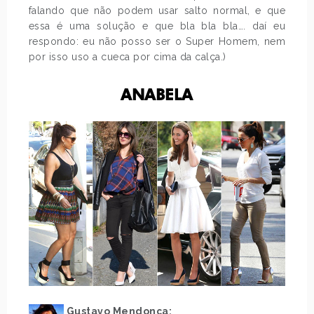
falando que não podem usar salto normal, e que
essa é uma solução e que bla bla bla…. daí eu
respondo: eu não posso ser o Super Homem, nem
por isso uso a cueca por cima da calça.)
.
ANABELA
Gustavo Mendonça: