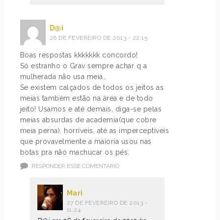
D@i
26 DE FEVEREIRO DE 2013 - 22:15
Boas respostas kkkkkkk concordo!
Só estranho o Grav sempre achar q a
mulherada não usa meia…
Se existem calçados de todos os jeitos as
meias também estão na área e de todo
jeito! Usamos e até demais, diga-se pelas
meias absurdas de academia(que cobre
meia perna), horríveis, até as imperceptíveis
que provavelmente a maioria usou nas
botas pra não machucar os pés.
RESPONDER ESSE COMENTÁRIO
Mari
27 DE FEVEREIRO DE 2013 -
11:24