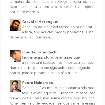
combinando com nada e reforço a ideia de que
caso queiram usar um sapato confortável optem
por outro modelo.
Gravataí Merengue:
Acho um pouco infantil (essa coisa de ficar
altona, tipo aquelas modas japonesas). Essa
de onça, então, por favor…
.
Claudio Tarandach:
Fico imaginando aquelas mães que
arremessam sapatos nos filhos usando isso.
Nem me esforçando consigo achar esse negócio
bonito, parece pesado e muito não natural.
Pedro Mainardes:
Cara, feio! E as modelas deixaram ainda mais
feio. Gente: aqueles Creepers feiosos são
primos dessa coisa, mas numa versão jogar boliche.
Achei bem feio de verdade! (sei que vai ter meninas