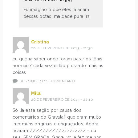
Eu imagino o que eles falariam
dessas botas, maldade pura! rs
Cristina
26 DE FEVEREIRO DE 2013 - 21:30
eu queria saber onde foram parar os tênis
normais? cada vez estão piorando mais as
coisas
RESPONDER ESSE COMENTÁRIO
Mila
26 DE FEVEREIRO DE 2013 - 22:10
Só lia essa seção por causa dos
comentários do Gravataí, que eram muito
incomuns,originais e engraçados. Agora
ficaram ZZZZZZZZZZzzzzzzzzz – ou
seja, SEM GRAÇA. Grava, vc já fez melhor