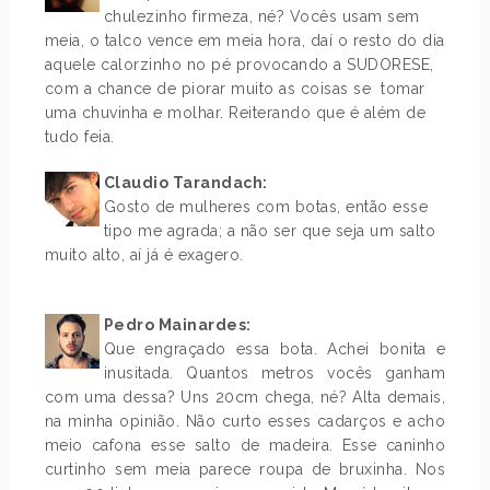
chulezinho firmeza, né? Vocês usam sem
meia, o talco vence em meia hora, daí o resto do dia
aquele calorzinho no pé provocando a SUDORESE,
com a chance de piorar muito as coisas se tomar
uma chuvinha e molhar. Reiterando que é além de
tudo feia.
.
Claudio Tarandach:
Gosto de mulheres com botas, então esse
tipo me agrada; a não ser que seja um salto
muito alto, aí já é exagero.
.
Pedro Mainardes:
Que engraçado essa bota. Achei bonita e
inusitada. Quantos metros vocês ganham
com uma dessa? Uns 20cm chega, né? Alta demais,
na minha opinião. Não curto esses cadarços e acho
meio cafona esse salto de madeira. Esse caninho
curtinho sem meia parece roupa de bruxinha. Nos