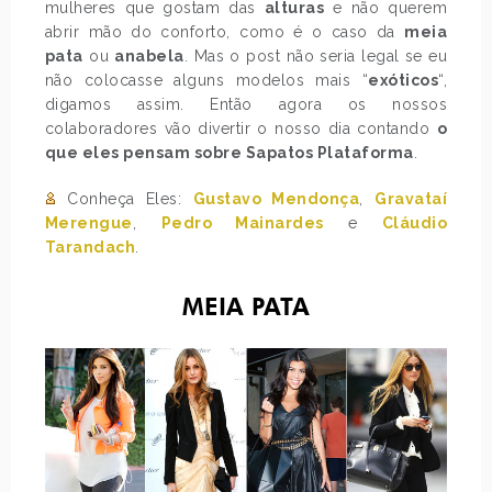
mulheres que gostam das
alturas
e não querem
abrir mão do conforto, como é o caso da
meia
pata
ou
anabela
. Mas o post não seria legal se eu
não colocasse alguns modelos mais “
exóticos
“,
digamos assim. Então agora os nossos
colaboradores vão divertir o nosso dia contando
o
que eles pensam sobre Sapatos Plataforma
.
Conheça Eles:
Gustavo Mendonça
,
Gravataí
Merengue
,
Pedro Mainardes
e
Cláudio
Tarandach
.
MEIA PATA