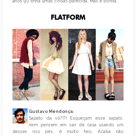
anos 90 tinha umas coisas parecida. Mas é bonita.
.
FLATFORM
Gustavo Mendonça:
Sapato da vó?!?! Esqueçam esse sapato,
nem pensem em sair de casa usando um
desses nos pés, é muito feio. Acaba não