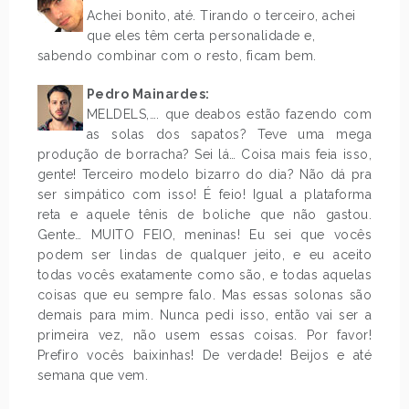
Achei bonito, até. Tirando o terceiro, achei
que eles têm certa personalidade e,
sabendo combinar com o resto, ficam bem.
Pedro Mainardes:
MELDELS,…. que deabos estão fazendo com
as solas dos sapatos? Teve uma mega
produção de borracha? Sei lá… Coisa mais feia isso,
gente! Terceiro modelo bizarro do dia? Não dá pra
ser simpático com isso! É feio! Igual a plataforma
reta e aquele tênis de boliche que não gastou.
Gente… MUITO FEIO, meninas! Eu sei que vocês
podem ser lindas de qualquer jeito, e eu aceito
todas vocês exatamente como são, e todas aquelas
coisas que eu sempre falo. Mas essas solonas são
demais para mim. Nunca pedi isso, então vai ser a
primeira vez, não usem essas coisas. Por favor!
Prefiro vocês baixinhas! De verdade! Beijos e até
semana que vem.