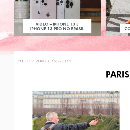
VÍDEO – IPHONE 13 E
IPHONE 13 PRO NO BRASIL
C
17 DE FEVEREIRO DE 2013 - 18:20
PARI