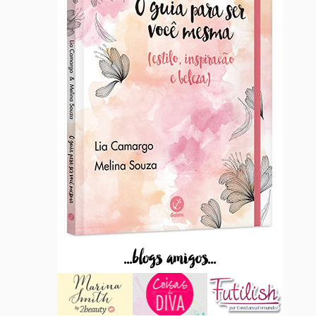
...blogs amigos...