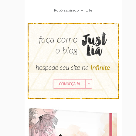
Robô aspirador – ILife