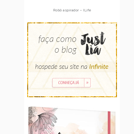
Robô aspirador – ILife