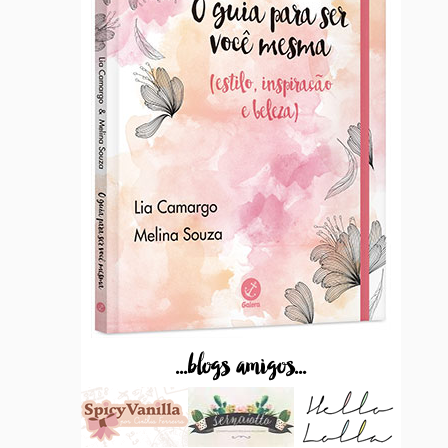
...blogs amigos...