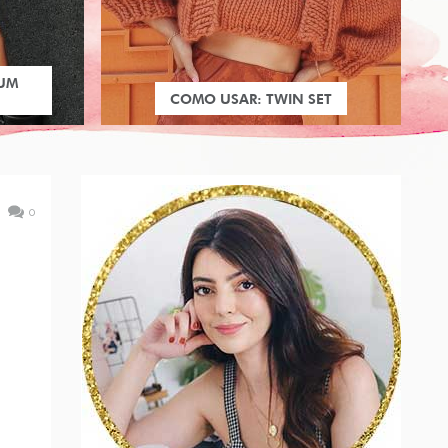
 UM
COMO USAR: TWIN SET
0