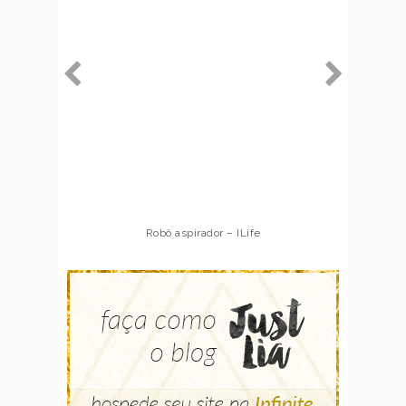
Robô aspirador – ILife