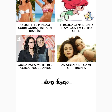
2
3
O QUE ELES PENSAM
PERSONAGENS DISNEY
SOBRE MARQUINHA DE
E AMIGOS EM ESTILO
BIQUÍNI
CHIBI
4
5
MODA PARA MULHERES
AS ATRIZES DE GAME
ACIMA DOS 50 ANOS
OF THRONES
...itens desejo...