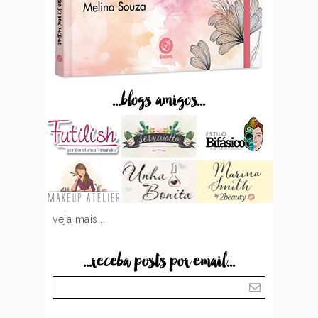
...blogs amigos...
veja mais...
...receba posts por email...