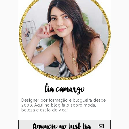
lia camargo
Designer por formação e blogueira desde
2000. Aqui no blog falo sobre moda,
beleza e estilo de vida!
Anuncie no just Lia