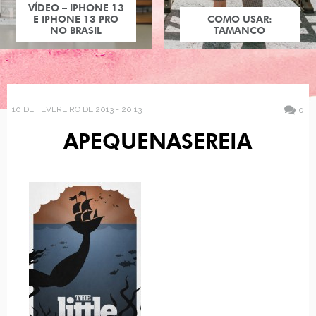
VÍDEO – IPHONE 13
E IPHONE 13 PRO
COMO USAR:
NO BRASIL
TAMANCO
10 DE FEVEREIRO DE 2013 - 20:13
0
APEQUENASEREIA