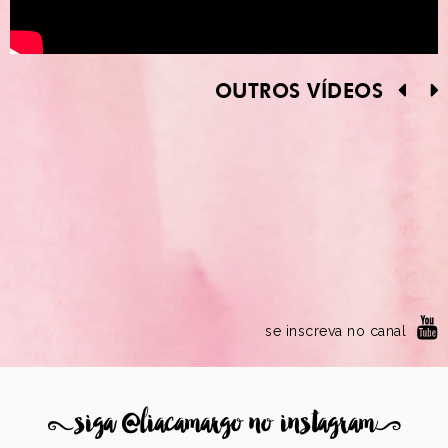
OUTROS VÍDEOS
se inscreva no canal
8
siga @liacamargo no instagram
9