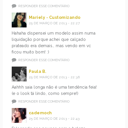
RESPONDER ESSE COMENTÁRIO
Mariely - Customizando
25 DE MARÇO DE 2013 - 22:27
Hahaha dispensei um modelo assim numa
liquidação porque achei que calçado
prateado era demais… mas vendo em vc
ficou muito bom! :)
RESPONDER ESSE COMENTÁRIO
Paula B.
25 DE MARÇO DE 2013 - 22:36
Aahhh saia longa não é uma tendência feia!
(e o look tá lindo, como sempre!)
RESPONDER ESSE COMENTÁRIO
cademoch
25 DE MARÇO DE 2013 - 22:43