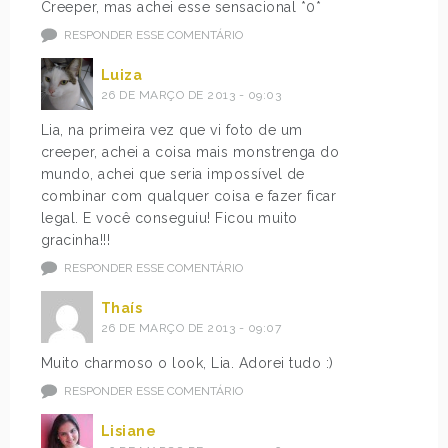
Creeper, mas achei esse sensacional *0*
RESPONDER ESSE COMENTÁRIO
Luiza
26 DE MARÇO DE 2013 - 09:03
Lia, na primeira vez que vi foto de um
creeper, achei a coisa mais monstrenga do
mundo, achei que seria impossível de
combinar com qualquer coisa e fazer ficar
legal. E você conseguiu! Ficou muito
gracinha!!!
RESPONDER ESSE COMENTÁRIO
Thaís
26 DE MARÇO DE 2013 - 09:07
Muito charmoso o look, Lia. Adorei tudo :)
RESPONDER ESSE COMENTÁRIO
Lisiane