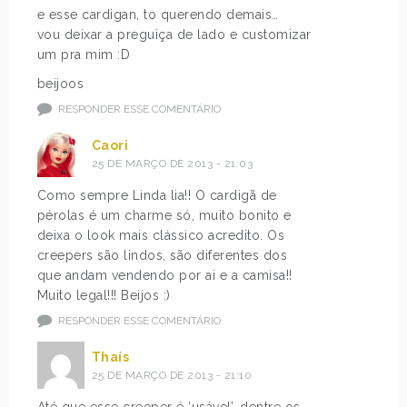
e esse cardigan, to querendo demais…
vou deixar a preguiça de lado e customizar
um pra mim :D
beijoos
RESPONDER ESSE COMENTÁRIO
Caori
25 DE MARÇO DE 2013 - 21:03
Como sempre Linda lia!! O cardigã de
pérolas é um charme só, muito bonito e
deixa o look mais clássico acredito. Os
creepers são lindos, são diferentes dos
que andam vendendo por ai e a camisa!!
Muito legal!!! Beijos :)
RESPONDER ESSE COMENTÁRIO
Thaís
25 DE MARÇO DE 2013 - 21:10
Até que esse creeper é ‘usável’, dentre os