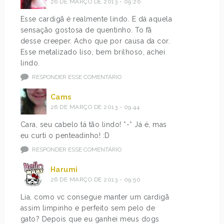
26 DE MARÇO DE 2013 - 09:26
Esse cardigã é realmente lindo. E dá aquela
sensação gostosa de quentinho. To fã
desse creeper. Acho que por causa da cor.
Esse metalizado liso, bem brilhoso, achei
lindo.
RESPONDER ESSE COMENTÁRIO
Cams
26 DE MARÇO DE 2013 - 09:44
Cara, seu cabelo tá tão lindo! *-* Já é, mas
eu curti o penteadinho! :D
RESPONDER ESSE COMENTÁRIO
Harumi
26 DE MARÇO DE 2013 - 09:50
Lia, como vc consegue manter um cardigã
assim limpinho e perfeito sem pelo de
gato? Depois que eu ganhei meus dogs