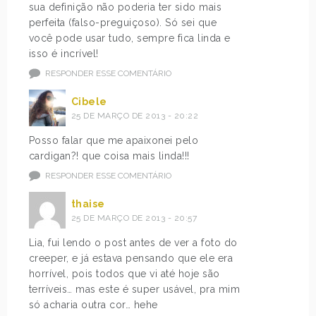
sua definição não poderia ter sido mais
perfeita (falso-preguiçoso). Só sei que
você pode usar tudo, sempre fica linda e
isso é incrível!
RESPONDER ESSE COMENTÁRIO
Cibele
25 DE MARÇO DE 2013 - 20:22
Posso falar que me apaixonei pelo
cardigan?! que coisa mais linda!!!
RESPONDER ESSE COMENTÁRIO
thaise
25 DE MARÇO DE 2013 - 20:57
Lia, fui lendo o post antes de ver a foto do
creeper, e já estava pensando que ele era
horrível, pois todos que vi até hoje são
terríveis… mas este é super usável, pra mim
só acharia outra cor… hehe