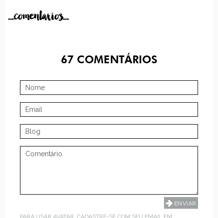
...comentarios...
67
COMENTÁRIOS
PARA USAR AVATAR, CADASTRE-SE COM SEU EMAIL EM