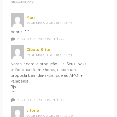
GRAVATAR.COM
Mari
25 DE MARÇO DE 2013 - 18:59
Adorei. *-*
RESPONDER ESSE COMENTÁRIO
Cibele Brito
25 DE MARÇO DE 2013 - 18:59
Nossa, adorei a produção, Lia! Seus looks
estão cada dia melhores, e com uma
proposta bem dia-a-dia, que eu AMO! ♥
Parabéns!
Bjs
;***
RESPONDER ESSE COMENTÁRIO
vitória
25 DE MARÇO DE 2013 - 19:00