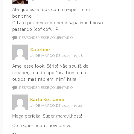
Até que esse look com creeper ficou
bonitinho!
Olha o preconceito com o sapatinho feioso
passando (cof cof)… :P
RESPONDER ESSE COMENTÁRIO
Cateline
25 DE MARÇO DE 2013 - 19:28
Amei esse look. Sério! Não sou fã de
creeper, sou do tipo “fica bonito nos
outros, mas não em mim” haha
RESPONDER ESSE COMENTÁRIO
Karla Kesianne
25 DE MARÇO DE 2013 - 19:44
Mega perfeita. Super maravilhosa!
O creeper ficou show em vc