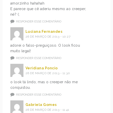
amorzinho hahahah
E parece que cê aderiu mesmo ao creeper,
né? (;
RESPONDER ESSE COMENTÁRIO
Luciana Fernandes
26 DE MARÇO DE 2013 - 10:27
adorei o falso-preguiçoso. O look ficou
muito legal!
RESPONDER ESSE COMENTÁRIO
Veridiana Poncio
26 DE MARÇO DE 2013 - 11:30
o look tá lindo, mas o creeper não me
conquistou.
RESPONDER ESSE COMENTÁRIO
Gabriela Gomes
26 DE MARÇO DE 2013 - 11:41