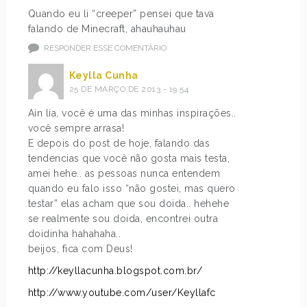
Quando eu li “creeper” pensei que tava
falando de Minecraft, ahauhauhau
RESPONDER ESSE COMENTÁRIO
Keylla Cunha
25 DE MARÇO DE 2013 - 19:54
Ain lia, você é uma das minhas inspirações..
você sempre arrasa!
E depois do post de hoje, falando das
tendencias que você não gosta mais testa,
amei hehe.. as pessoas nunca entendem
quando eu falo isso “não gostei, mas quero
testar” elas acham que sou doida.. hehehe
se realmente sou doida, encontrei outra
doidinha hahahaha..
beijos, fica com Deus!
http://keyllacunha.blogspot.com.br/
http://www.youtube.com/user/Keyllafc