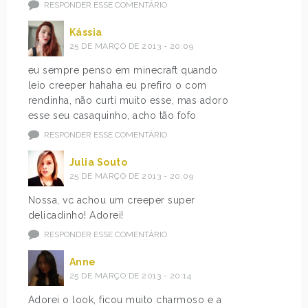
RESPONDER ESSE COMENTÁRIO
Kássia
25 DE MARÇO DE 2013 - 20:09
eu sempre penso em minecraft quando
leio creeper hahaha eu prefiro o com
rendinha, não curti muito esse, mas adoro
esse seu casaquinho, acho tão fofo
RESPONDER ESSE COMENTÁRIO
Julia Souto
25 DE MARÇO DE 2013 - 20:09
Nossa, vc achou um creeper super
delicadinho! Adorei!
RESPONDER ESSE COMENTÁRIO
Anne
25 DE MARÇO DE 2013 - 20:14
Adorei o look, ficou muito charmoso e a