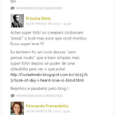
Bju
RESPONDER ESSE COMENTÁRIO
Priscila Diniz
25 DE MARÇO DE 2013 - 19:50
Achei super fofo! os creepers costumam
“pesar” o look mas esse que você montou
ficou super leve !!!!
Eu também fiz um look desses “sem
pensar muito” que é bem simples mas
super fofo! depois se puder dê uma
olhadinha para ver o que acha!
http://lookatmebr.blogspot.com.br/2013/0
3/look-of-day-i-heard-love-is-blind.html
Beijinhos e parabéns pelo blog !
RESPONDER ESSE COMENTÁRIO
Fernanda Prevedello
25 DE MARÇO DE 2013 - 19:51