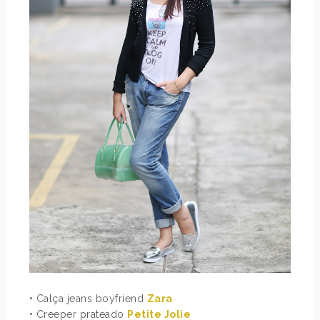
• Calça jeans boyfriend
Zara
• Creeper prateado
Petite Jolie