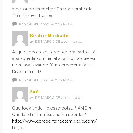
amei onde encontrar Creeper prateado
???????? em floripa .
RESPONDER ESSE COMENTÁRIO
Beatriz Machado
25 DE MARÇO DE 2013 - 19:01
Aí que lindo o seu creeper prateado ! Tô
apaixonada aqui hahahaha E olha que eu
nem tava levando fé no creeper e tal …
Divona Lia ! :D
RESPONDER ESSE COMENTÁRIO
Suê
25 DE MARÇO DE 2013 - 19:02
Que look lindo , e esse bolsa ? AMEI ♥
Que tal dar uma passadinha por lá ?
http://www.derepentenaotemidade.com/
beijos