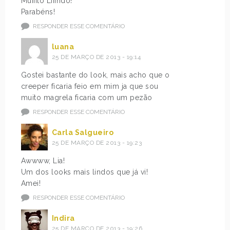
Muiiito Liiindo!
Parabéns!
RESPONDER ESSE COMENTÁRIO
luana
25 DE MARÇO DE 2013 - 19:14
Gostei bastante do look, mais acho que o
creeper ficaria feio em mim ja que sou
muito magrela ficaria com um pezão
RESPONDER ESSE COMENTÁRIO
Carla Salgueiro
25 DE MARÇO DE 2013 - 19:23
Awwww, Lia!
Um dos looks mais lindos que já vi!
Amei!
RESPONDER ESSE COMENTÁRIO
Indira
25 DE MARÇO DE 2013 - 19:26