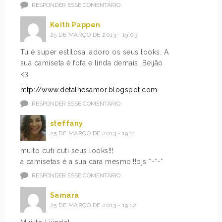
RESPONDER ESSE COMENTÁRIO
Keith Pappen
25 DE MARÇO DE 2013 - 19:03
Tu é super estilosa, adoro os seus looks. A
sua camiseta é fofa e linda demais. Beijão
<3
http://www.detalhesamor.blogspot.com
RESPONDER ESSE COMENTÁRIO
steffany
25 DE MARÇO DE 2013 - 19:11
muito cuti cuti seus looks!!!
a camisetas é a sua cara mesmo!!!bjs *-*-*
RESPONDER ESSE COMENTÁRIO
Samara
25 DE MARÇO DE 2013 - 19:12