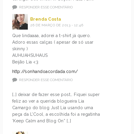
RESPONDER ESSE COMENTÁRIO
Brenda Costa
26 DE MARÇO DE 2013 - 12:46
Que lindaaaa, adorei a t-shirt já quero.
Adoro essas calças ( apesar de só usar
skinny )
AUHUAHSUHAUS
Beijão Lia <3
http://sonhandoacordada.com/
RESPONDER ESSE COMENTÁRIO
[…] deixar de fazer esse post… Fiquei super
feliz ao ver a querida blogueira Lia
Camargo do blog Just Lia usando uma
peça da L’Cool, a escolhida foi a regatinha
‘Keep Calm and Blog On” […]