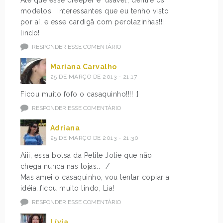
modelos… interessantes que eu tenho visto
por aí. e esse cardigã com perolazinhas!!!!
lindo!
RESPONDER ESSE COMENTÁRIO
Mariana Carvalho
25 DE MARÇO DE 2013 - 21:17
Ficou muito fofo o casaquinho!!!! :}
RESPONDER ESSE COMENTÁRIO
Adriana
25 DE MARÇO DE 2013 - 21:30
Aiii, essa bolsa da Petite Jolie que não
chega nunca nas lojas.. =/
Mas amei o casaquinho, vou tentar copiar a
idéia..ficou muito lindo, Lia!
RESPONDER ESSE COMENTÁRIO
Lívia