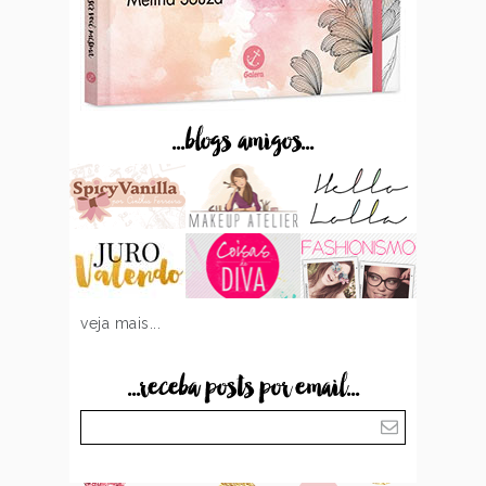
...blogs amigos...
veja mais...
...receba posts por email...