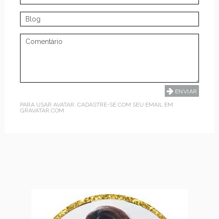
PARA USAR AVATAR, CADASTRE-SE COM SEU EMAIL EM
GRAVATAR.COM