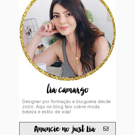
lia camargo
Designer por formação e blogueira desde
2000. Aqui no blog falo sobre moda,
beleza e estilo de vida!
Anuncie no just Lia