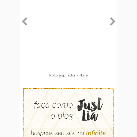
Robô aspirador – ILife