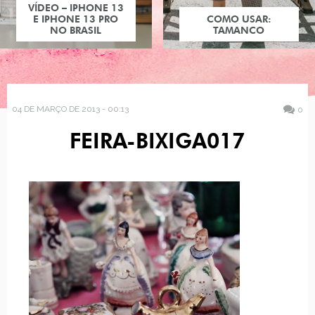
VÍDEO – IPHONE 13
E IPHONE 13 PRO
COMO USAR:
NO BRASIL
TAMANCO
04 DE MARÇO DE 2013 - 00:13
0
FEIRA-BIXIGA017