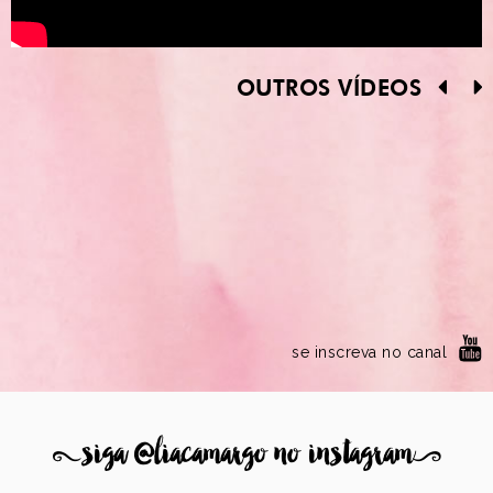
OUTROS VÍDEOS
se inscreva no canal
8
siga @liacamargo no instagram
9