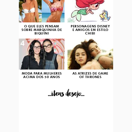
O QUE ELES PENSAM
PERSONAGENS DISNEY
SOBRE MARQUINHA DE
E AMIGOS EM ESTILO
BIQUÍNI
CHIBI
4
5
MODA PARA MULHERES
AS ATRIZES DE GAME
ACIMA DOS 50 ANOS
OF THRONES
...itens desejo...