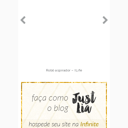
Robô aspirador – ILife