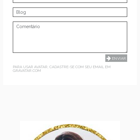
PARA USAR AVATAR, CADASTRE-SE COM SEU EMAIL EM
GRAVATAR.COM