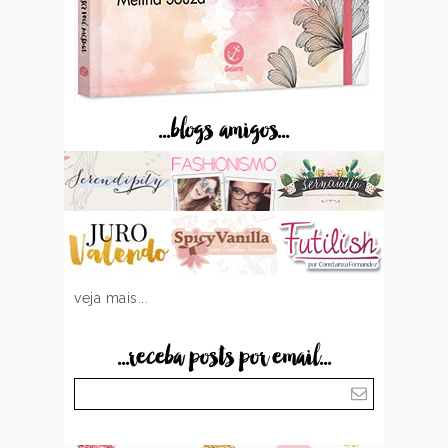
...blogs amigos...
veja mais...
...receba posts por email...