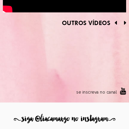
OUTROS VÍDEOS
se inscreva no canal
8
siga @liacamargo no instagram
9