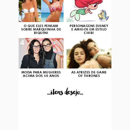
O QUE ELES PENSAM
PERSONAGENS DISNEY
SOBRE MARQUINHA DE
E AMIGOS EM ESTILO
BIQUÍNI
CHIBI
4
5
MODA PARA MULHERES
AS ATRIZES DE GAME
ACIMA DOS 50 ANOS
OF THRONES
...itens desejo...