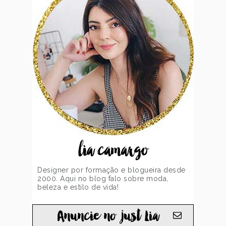
lia camargo
Designer por formação e blogueira desde
2000. Aqui no blog falo sobre moda,
beleza e estilo de vida!
Anuncie no just Lia