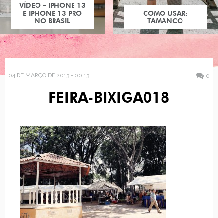
VÍDEO – IPHONE 13
E IPHONE 13 PRO
COMO USAR:
NO BRASIL
TAMANCO
04 DE MARÇO DE 2013 - 00:13
0
FEIRA-BIXIGA018